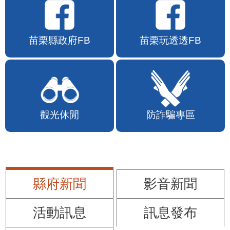
苗栗縣政府FB
苗栗玩透透FB
觀光休閒
防詐騙專區
縣府新聞
影音新聞
活動訊息
訊息發布