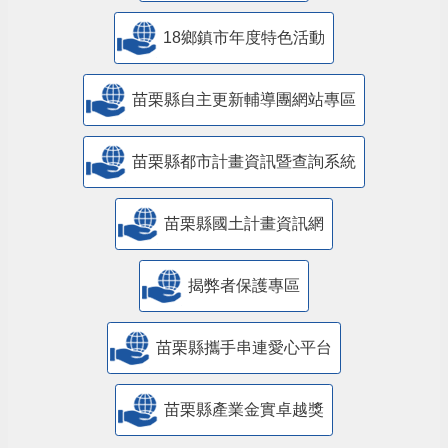
18鄉鎮市年度特色活動
苗栗縣自主更新輔導團網站專區
苗栗縣都市計畫資訊暨查詢系統
苗栗縣國土計畫資訊網
揭弊者保護專區
苗栗縣攜手串連愛心平台
苗栗縣產業金實卓越獎