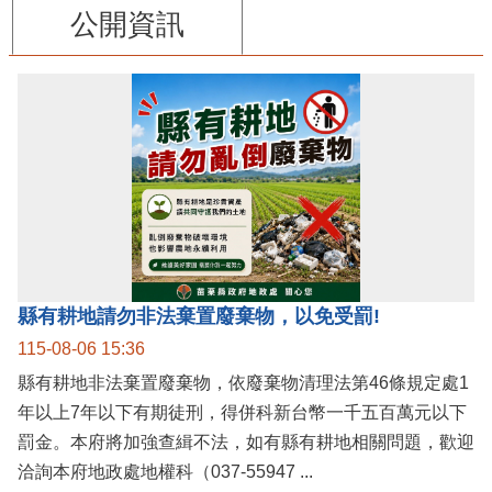
公開資訊
縣有耕地請勿非法棄置廢棄物，以免受罰!
115-08-06 15:36
縣有耕地非法棄置廢棄物，依廢棄物清理法第46條規定處1
年以上7年以下有期徒刑，得併科新台幣一千五百萬元以下
罰金。本府將加強查緝不法，如有縣有耕地相關問題，歡迎
洽詢本府地政處地權科（037-55947 ...