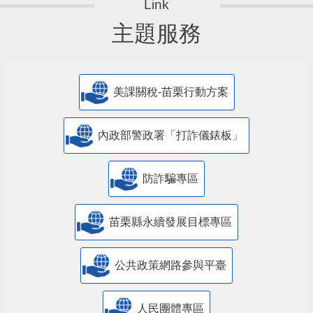
主題服務
美課關稅-苗栗行動方案
內政部警政署「打詐儀錶板」
防詐騙專區
苗栗縣永續發展目標專區
公共政策網路參與平臺
人民團體專區