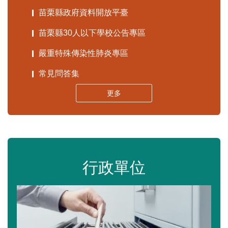
苗栗縣政府資料開放平臺
苗栗縣30人以下學校公告專區
嚴重特殊傳染性肺炎專區
常見問答集
更多
行政單位