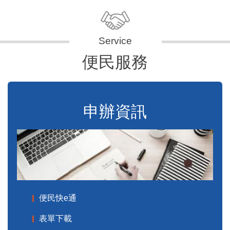
便民服務
申辦資訊
便民快e通
表單下載