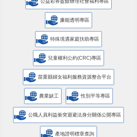
公益彩券盈餘辦理社會福利專區
廉能透明專區
特殊境遇家庭扶助專區
兒童權利公約(CRC)專區
苗栗縣婦女福利服務資源整合平台
農業缺工
性別平等專區
公職人員利益衝突迴避法身分關係公開專區
產地證明標章查詢