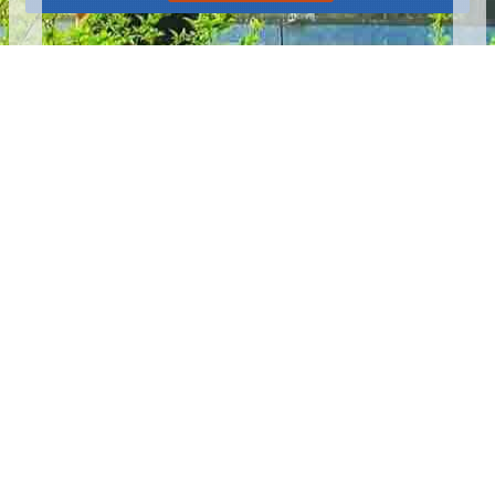
播放中
更多
:::
更新日期
115-08-06
瀏覽人次
4782289
版權所有 © 苗栗縣政府 Copyright 2019 Miaoli County Government
All rights reserved.
36001 苗栗市縣府路100號(第一辦公大樓)、36046 苗栗市府前路1號
(第二辦公大樓) 電話:1999(限苗栗縣內撥打), 037-322150(外縣市)
服務時間：上午8:00~12:00、13:00~17:00（彈性上班時間：上午
8:00~8:30）