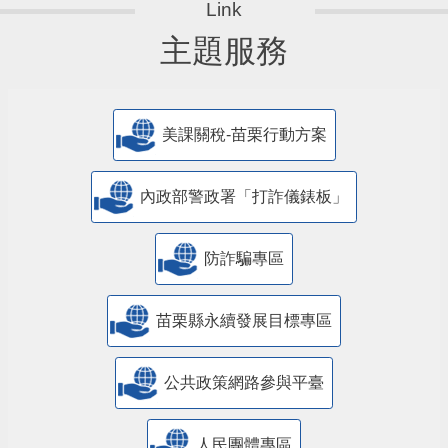
主題服務
美課關稅-苗栗行動方案
內政部警政署「打詐儀錶板」
防詐騙專區
苗栗縣永續發展目標專區
公共政策網路參與平臺
人民團體專區