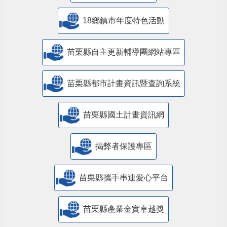
18鄉鎮市年度特色活動
苗栗縣自主更新輔導團網站專區
苗栗縣都市計畫資訊暨查詢系統
苗栗縣國土計畫資訊網
揭弊者保護專區
苗栗縣攜手串連愛心平台
苗栗縣產業金實卓越獎