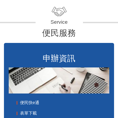
便民服務
申辦資訊
便民快e通
表單下載