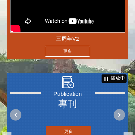
三周年V2
更多
播放中
專刊
更多