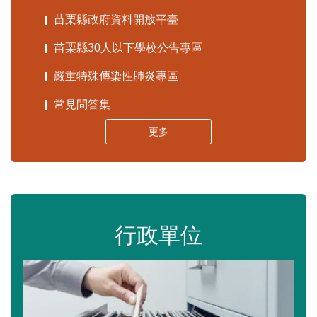
苗栗縣政府資料開放平臺
苗栗縣30人以下學校公告專區
嚴重特殊傳染性肺炎專區
常見問答集
更多
行政單位