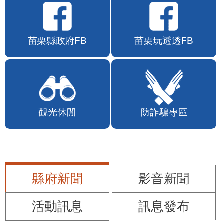
苗栗縣政府FB
苗栗玩透透FB
觀光休閒
防詐騙專區
縣府新聞
影音新聞
活動訊息
訊息發布