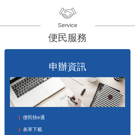
便民服務
申辦資訊
便民快e通
表單下載