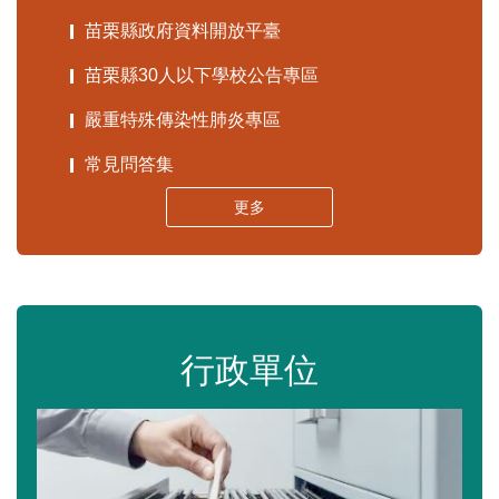
苗栗縣政府資料開放平臺
苗栗縣30人以下學校公告專區
嚴重特殊傳染性肺炎專區
常見問答集
更多
行政單位