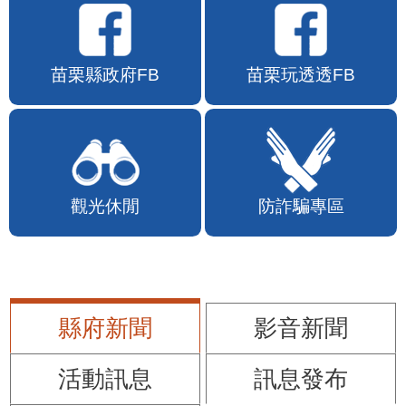
苗栗縣政府FB
苗栗玩透透FB
觀光休閒
防詐騙專區
縣府新聞
影音新聞
活動訊息
訊息發布