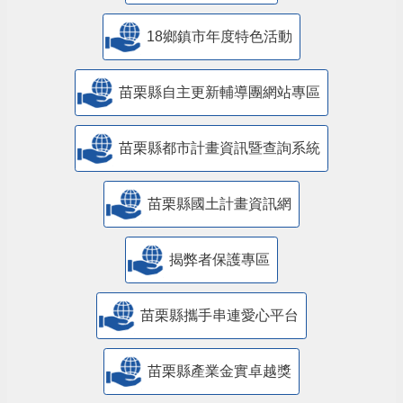
18鄉鎮市年度特色活動
苗栗縣自主更新輔導團網站專區
苗栗縣都市計畫資訊暨查詢系統
苗栗縣國土計畫資訊網
揭弊者保護專區
苗栗縣攜手串連愛心平台
苗栗縣產業金實卓越獎