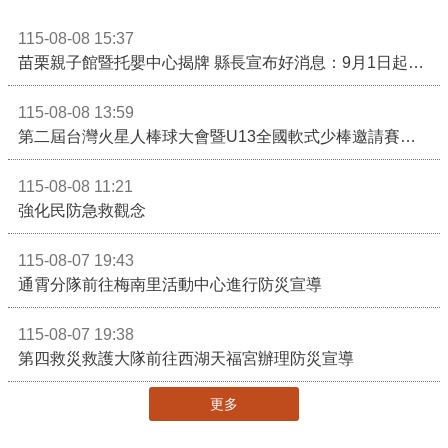
115-08-08 15:37
苗栗親子館暨托嬰中心揭牌 縣長宣布好消息：9月1日起調降臨時托嬰費用
115-08-08 13:59
第二屆台灣火星人棒球大會暨U13全國軟式少棒邀請賽在苗栗舉辦
115-08-08 11:21
強化民防急救觀念
115-08-07 19:43
通霄分隊前往梅南里活動中心進行防災宣導
115-08-07 19:38
第四救災救護大隊前往西湖天福宮辦理防災宣導
更多