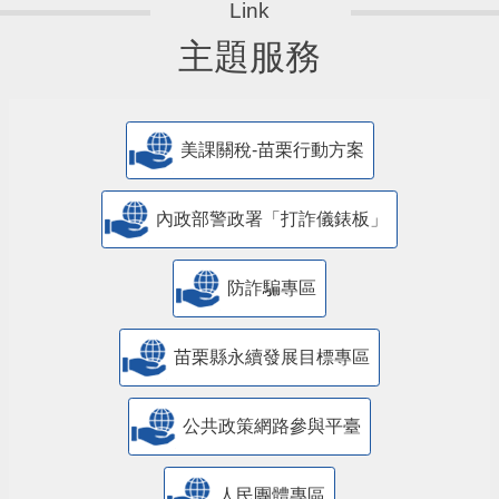
主題服務
美課關稅-苗栗行動方案
內政部警政署「打詐儀錶板」
防詐騙專區
苗栗縣永續發展目標專區
公共政策網路參與平臺
人民團體專區