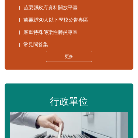
苗栗縣政府資料開放平臺
苗栗縣30人以下學校公告專區
嚴重特殊傳染性肺炎專區
常見問答集
更多
行政單位