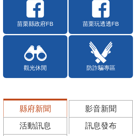
苗栗縣政府FB
苗栗玩透透FB
觀光休閒
防詐騙專區
縣府新聞
影音新聞
活動訊息
訊息發布