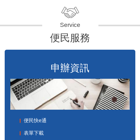
便民服務
申辦資訊
便民快e通
表單下載