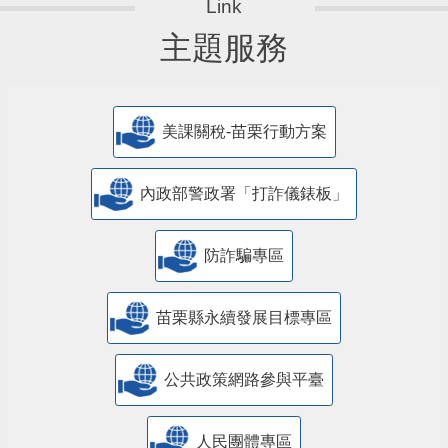
主題服務
美課關稅-苗栗行動方案
內政部警政署「打詐儀錶板」
防詐騙專區
苗栗縣永續發展目標專區
公共政策網路參與平臺
人民團體專區