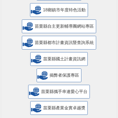
18鄉鎮市年度特色活動
苗栗縣自主更新輔導團網站專區
苗栗縣都市計畫資訊暨查詢系統
苗栗縣國土計畫資訊網
揭弊者保護專區
苗栗縣攜手串連愛心平台
苗栗縣產業金實卓越獎