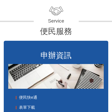
便民服務
申辦資訊
便民快e通
表單下載