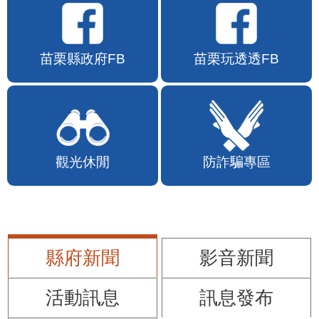
苗栗縣政府FB
苗栗玩透透FB
觀光休閒
防詐騙專區
縣府新聞
影音新聞
活動訊息
訊息發布