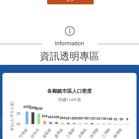
資訊透明專區