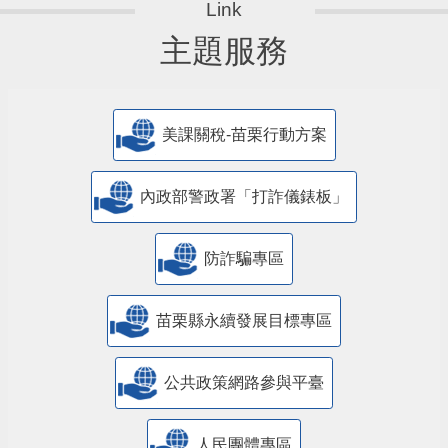
主題服務
美課關稅-苗栗行動方案
內政部警政署「打詐儀錶板」
防詐騙專區
苗栗縣永續發展目標專區
公共政策網路參與平臺
人民團體專區