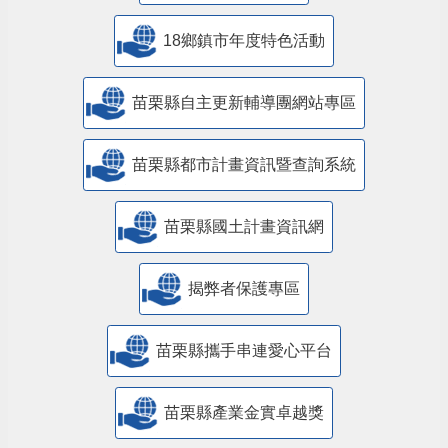
18鄉鎮市年度特色活動
苗栗縣自主更新輔導團網站專區
苗栗縣都市計畫資訊暨查詢系統
苗栗縣國土計畫資訊網
揭弊者保護專區
苗栗縣攜手串連愛心平台
苗栗縣產業金實卓越獎