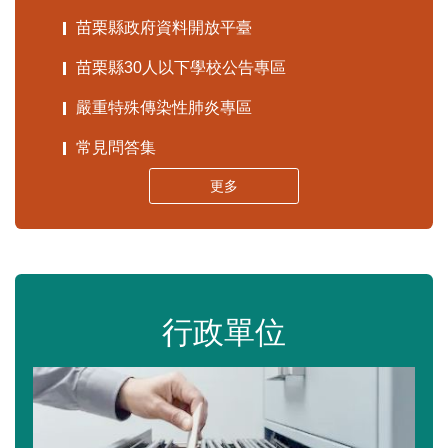
苗栗縣政府資料開放平臺
苗栗縣30人以下學校公告專區
嚴重特殊傳染性肺炎專區
常見問答集
更多
行政單位