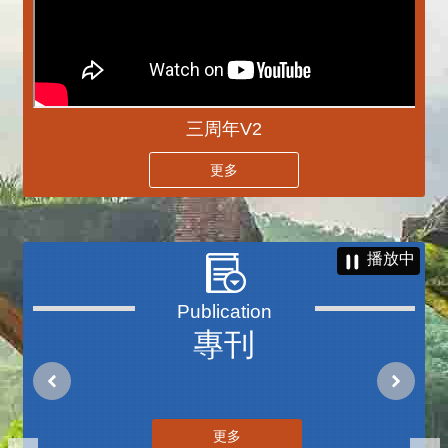
三周年V2
更多
播放中
專刊
更多