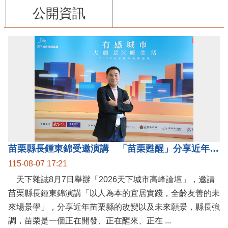
公開資訊
苗栗縣長鍾東錦受邀演講 「苗栗甦醒」分享近年轉變
115-08-07 17:21
天下雜誌8月7日舉辦「2026天下城市高峰論壇」，邀請
苗栗縣長鍾東錦演講「以人為本的宜居實踐，全齡友善的未
來場景學」，分享近年苗栗縣的改變以及未來願景，縣長強
調，苗栗是一個正在開發、正在醒來、正在 ...