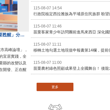
115-08-07 14:54
115-08-07 11:46
苗栗客家青少年訪問團前進馬來西亞 深化國
苗栗縣長鍾東錦受邀演講 「苗栗甦醒」分享近年轉變
115-08-07 11:11
城市高峰論壇」，
移轉土地勾選土地現值申報書第14欄，提前
的宜居實踐，全
115-08-07 11:00
栗縣的改變以及
在開發、正在醒
更多