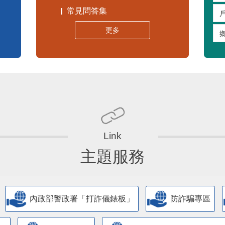
常見問答集
更多
主題服務
內政部警政署「打詐儀錶板」
防詐騙專區