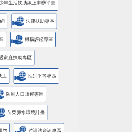
少年生活扶助線上申辦平臺
網
法律扶助專區
區
機構評鑑專區
遇家庭扶助專區
缺工
性別平等專區
防制人口販運專區
苗栗縣水環境計畫
國防
遊說法資訊專區