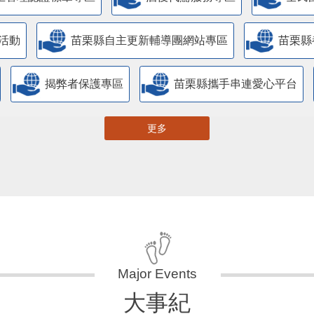
活動
苗栗縣自主更新輔導團網站專區
苗栗縣
揭弊者保護專區
苗栗縣攜手串連愛心平台
更多
大事紀