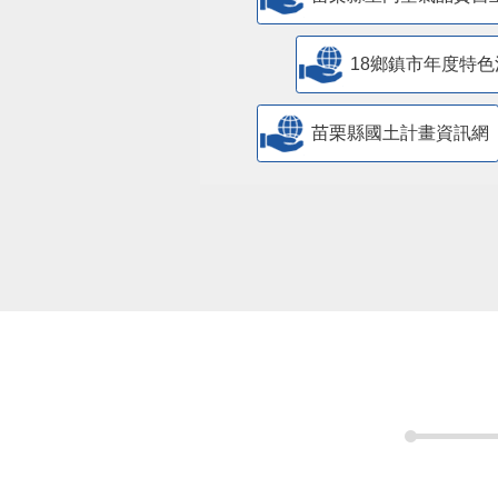
18鄉鎮市年度特色
苗栗縣國土計畫資訊網