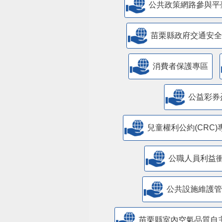
公共政策網路參與平
苗栗縣政府交通安全
消費者保護專區
公益彩券
兒童權利公約(CRC)
公職人員利益
​公共設施維護
苗栗縣室內空氣品質自