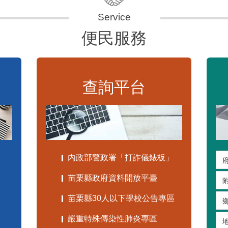
便民服務
查詢平台
內政部警政署「打詐儀錶板」
苗栗縣政府資料開放平臺
苗栗縣30人以下學校公告專區
嚴重特殊傳染性肺炎專區