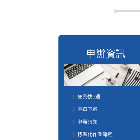
申辦資訊
便民快e通
表單下載
申辦須知
標準化作業流程