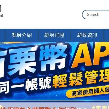
縣府介紹
縣府消息
縣政資訊