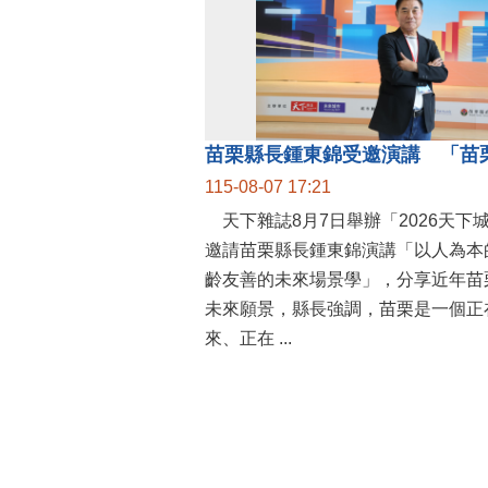
115-08-07 17:21
天下雜誌8月7日舉辦「2026天下
邀請苗栗縣長鍾東錦演講「以人為本
齡友善的未來場景學」，分享近年苗
未來願景，縣長強調，苗栗是一個正
來、正在 ...