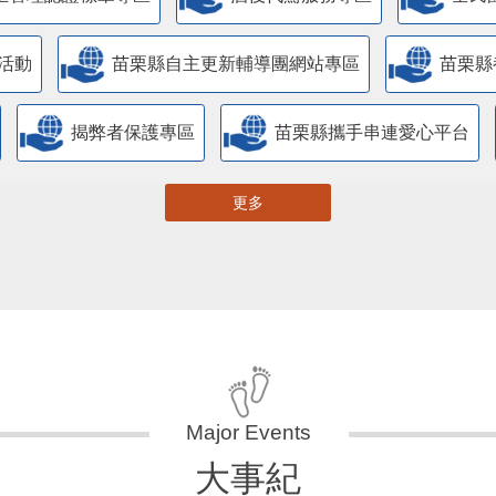
活動
苗栗縣自主更新輔導團網站專區
苗栗縣
揭弊者保護專區
苗栗縣攜手串連愛心平台
更多
大事紀