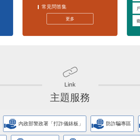
常見問答集
更多
主題服務
內政部警政署「打詐儀錶板」
防詐騙專區