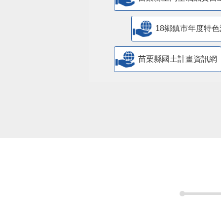
18鄉鎮市年度特色
苗栗縣國土計畫資訊網