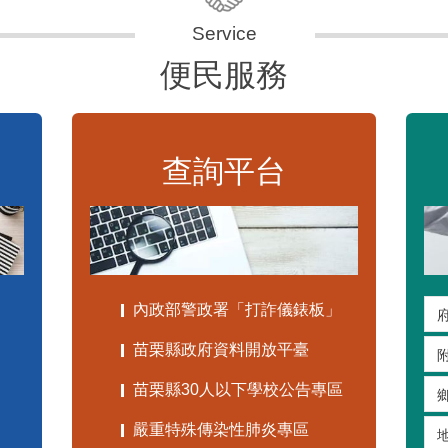
便民服務
查詢平台
內政部警政署「打詐儀錶板」
苗栗縣政府資料開放平臺
苗栗縣30人以下學校公告專區
嚴重特殊傳染性肺炎專區