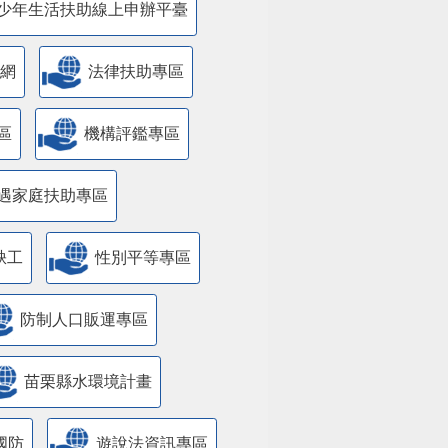
少年生活扶助線上申辦平臺
網
法律扶助專區
區
機構評鑑專區
遇家庭扶助專區
缺工
性別平等專區
防制人口販運專區
苗栗縣水環境計畫
國防
遊說法資訊專區