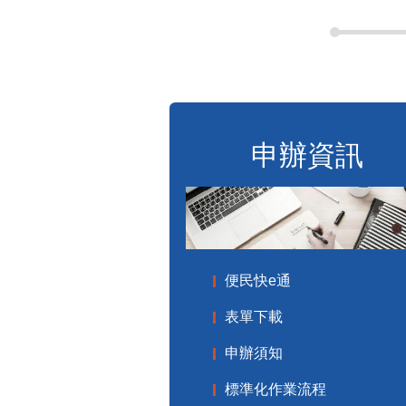
申辦資訊
便民快e通
表單下載
申辦須知
標準化作業流程