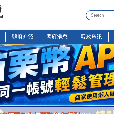
縣府介紹
縣府消息
縣政資訊