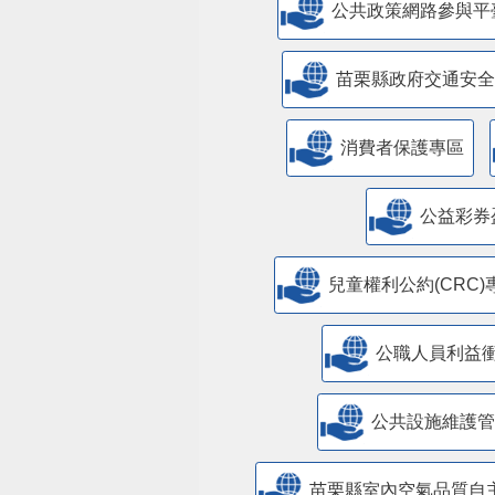
公共政策網路參與平
苗栗縣政府交通安全
消費者保護專區
公益彩券
兒童權利公約(CRC)
公職人員利益
​公共設施維護
苗栗縣室內空氣品質自