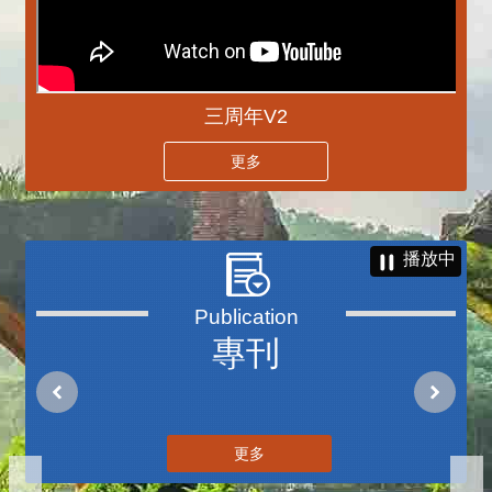
三周年V2
更多
播放中
專刊