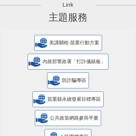
主題服務
美課關稅-苗栗行動方案
內政部警政署「打詐儀錶板」
防詐騙專區
苗栗縣永續發展目標專區
公共政策網路參與平臺