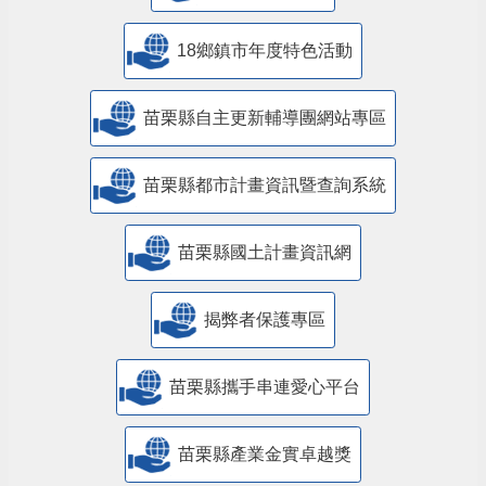
18鄉鎮市年度特色活動
苗栗縣自主更新輔導團網站專區
苗栗縣都市計畫資訊暨查詢系統
苗栗縣國土計畫資訊網
揭弊者保護專區
苗栗縣攜手串連愛心平台
苗栗縣產業金實卓越獎