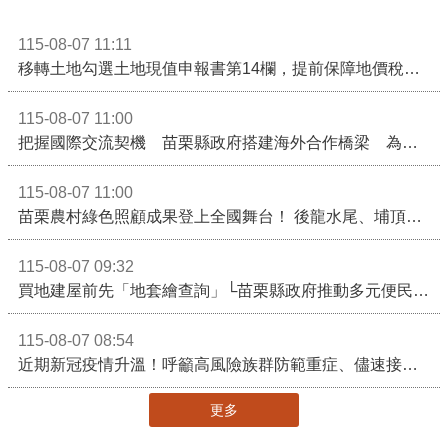
115-08-07 11:11
移轉土地勾選土地現值申報書第14欄，提前保障地價稅節稅權益
115-08-07 11:00
把握國際交流契機 苗栗縣政府搭建海外合作橋梁 為在地產業爭取更多國際市場機會
115-08-07 11:00
苗栗農村綠色照顧成果登上全國舞台！ 後龍水尾、埔頂社區前進2026高齡健康產業博覽會
115-08-07 09:32
買地建屋前先「地套繪查詢」└苗栗縣政府推動多元便民諮詢服務
115-08-07 08:54
近期新冠疫情升溫！呼籲高風險族群防範重症、儘速接種疫苗及早就醫
更多