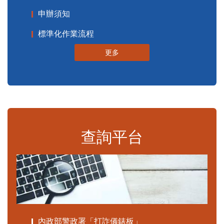
申辦須知
標準化作業流程
更多
查詢平台
內政部警政署「打詐儀錶板」