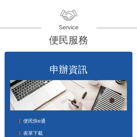
便民服務
申辦資訊
便民快e通
表單下載