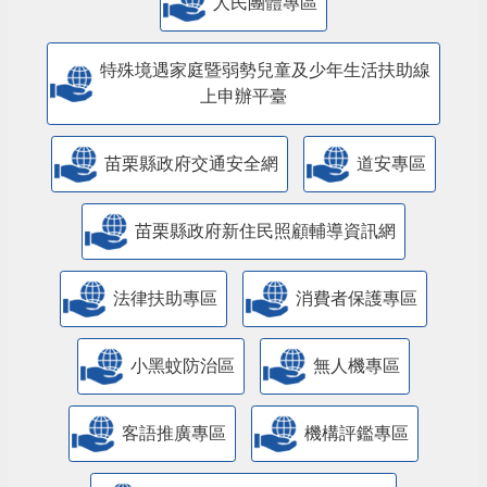
人民團體專區
特殊境遇家庭暨弱勢兒童及少年生活扶助線
上申辦平臺
苗栗縣政府交通安全網
道安專區
苗栗縣政府新住民照顧輔導資訊網
法律扶助專區
消費者保護專區
小黑蚊防治區
無人機專區
客語推廣專區
機構評鑑專區