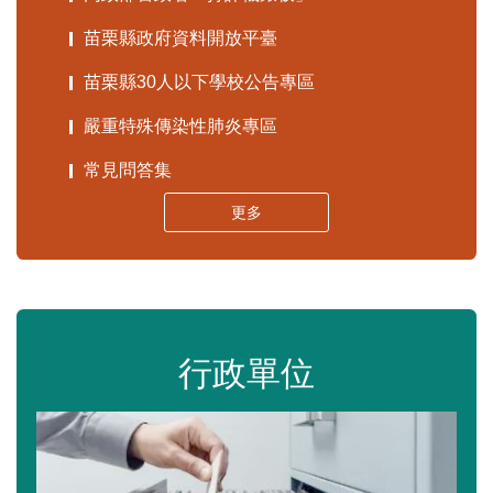
苗栗縣政府資料開放平臺
苗栗縣30人以下學校公告專區
嚴重特殊傳染性肺炎專區
常見問答集
更多
行政單位