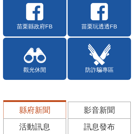
苗栗縣政府FB
苗栗玩透透FB
觀光休閒
防詐騙專區
縣府新聞
影音新聞
活動訊息
訊息發布