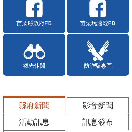
苗栗縣政府FB
苗栗玩透透FB
觀光休閒
防詐騙專區
縣府新聞
影音新聞
活動訊息
訊息發布