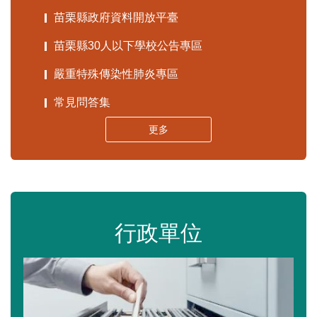
苗栗縣政府資料開放平臺
苗栗縣30人以下學校公告專區
嚴重特殊傳染性肺炎專區
常見問答集
更多
行政單位