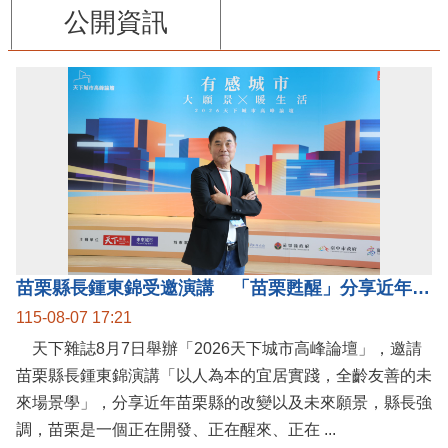
公開資訊
苗栗縣長鍾東錦受邀演講 「苗栗甦醒」分享近年轉變
115-08-07 17:21
天下雜誌8月7日舉辦「2026天下城市高峰論壇」，邀請
苗栗縣長鍾東錦演講「以人為本的宜居實踐，全齡友善的未
來場景學」，分享近年苗栗縣的改變以及未來願景，縣長強
調，苗栗是一個正在開發、正在醒來、正在 ...