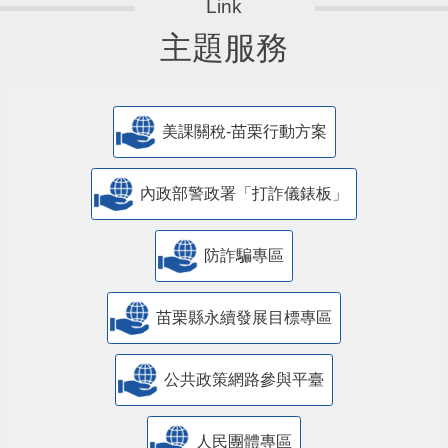
主題服務
美課關稅-苗栗行動方案
內政部警政署「打詐儀錶板」
防詐騙專區
苗栗縣永續發展目標專區
公共政策網路參與平臺
人民團體專區