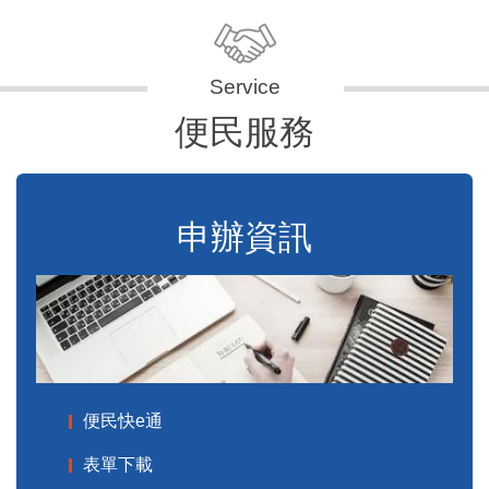
便民服務
申辦資訊
便民快e通
表單下載