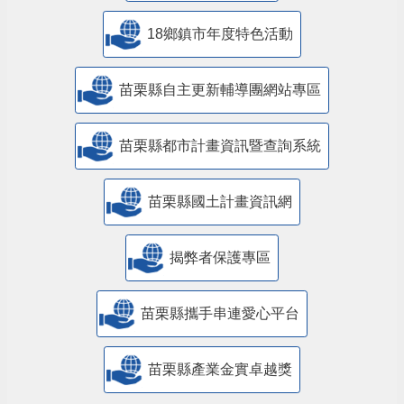
18鄉鎮市年度特色活動
苗栗縣自主更新輔導團網站專區
苗栗縣都市計畫資訊暨查詢系統
苗栗縣國土計畫資訊網
揭弊者保護專區
苗栗縣攜手串連愛心平台
苗栗縣產業金實卓越獎