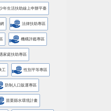
少年生活扶助線上申辦平臺
網
法律扶助專區
區
機構評鑑專區
遇家庭扶助專區
缺工
性別平等專區
防制人口販運專區
苗栗縣水環境計畫