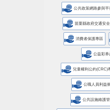
公共政策網路參與平
苗栗縣政府交通安全
消費者保護專區
公益彩券
兒童權利公約(CRC)
公職人員利益
​公共設施維護