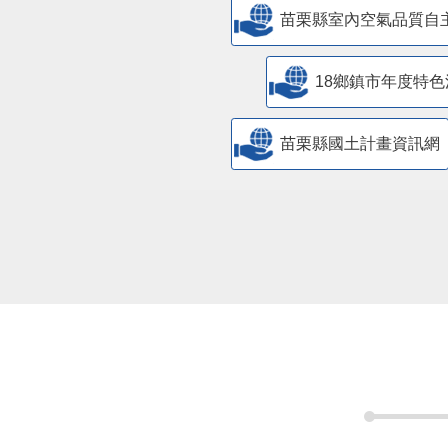
苗栗縣室內空氣品質自
18鄉鎮市年度特色
苗栗縣國土計畫資訊網