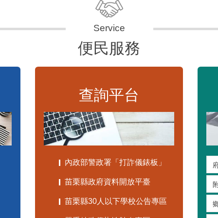
便民服務
查詢平台
內政部警政署「打詐儀錶板」
苗栗縣政府資料開放平臺
苗栗縣30人以下學校公告專區