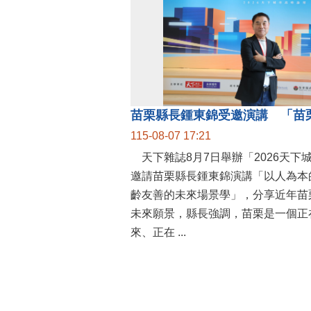
115-08-07 17:21
天下雜誌8月7日舉辦「2026天下
邀請苗栗縣長鍾東錦演講「以人為本
齡友善的未來場景學」，分享近年苗
未來願景，縣長強調，苗栗是一個正
來、正在 ...