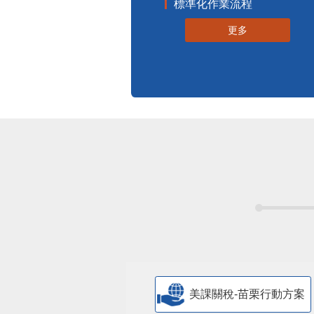
標準化作業流程
更多
美課關稅-苗栗行動方案