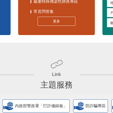
嚴重特殊傳染性肺炎專區
常見問答集
更多
主題服務
內政部警政署「打詐儀錶板」
防詐騙專區