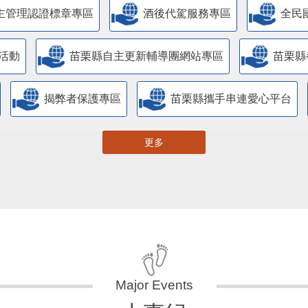
主管理認證標章專區
酒後代駕服務專區
全民
活動
苗栗縣自主更新輔導團網站專區
苗栗縣
揭弊者保護專區
苗栗縣攜手串連愛心平台
更多