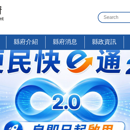
縣府介紹
縣府消息
縣政資訊