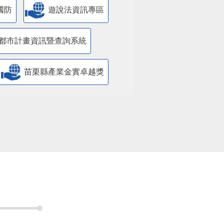
國防
遊說法資訊專區
都市計畫資訊暨查詢系統
苗栗縣產業金實卓越獎