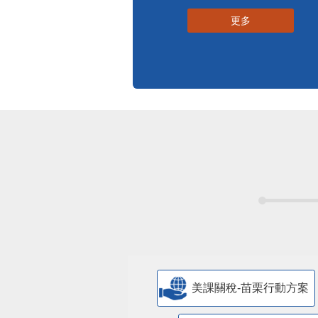
更多
美課關稅-苗栗行動方案