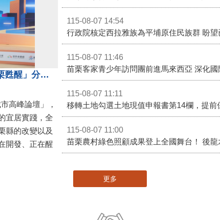
115-08-07 14:54
115-08-07 11:46
苗栗客家青少年訪問團前進馬來西亞 深化國
苗栗縣長鍾東錦受邀演講 「苗栗甦醒」分享近年轉變
115-08-07 11:11
城市高峰論壇」，
移轉土地勾選土地現值申報書第14欄，提前
的宜居實踐，全
115-08-07 11:00
栗縣的改變以及
在開發、正在醒
更多