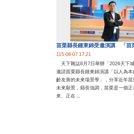
115-08-07 17:21
天下雜誌8月7日舉辦「2026天下
邀請苗栗縣長鍾東錦演講「以人為本
齡友善的未來場景學」，分享近年苗
未來願景，縣長強調，苗栗是一個正
來、正在 ...