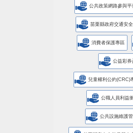
公共政策網路參與平
苗栗縣政府交通安全
消費者保護專區
公益彩券
兒童權利公約(CRC)
公職人員利益
​公共設施維護