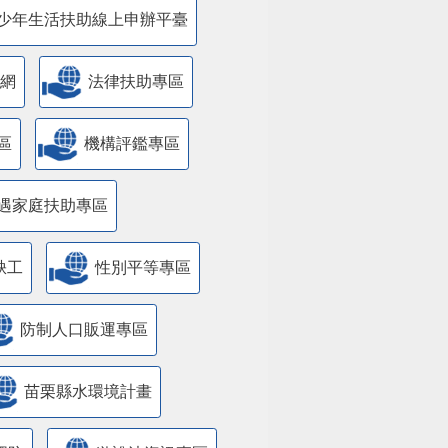
少年生活扶助線上申辦平臺
網
法律扶助專區
區
機構評鑑專區
遇家庭扶助專區
缺工
性別平等專區
防制人口販運專區
苗栗縣水環境計畫