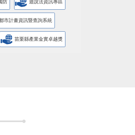
國防
遊說法資訊專區
都市計畫資訊暨查詢系統
苗栗縣產業金實卓越獎