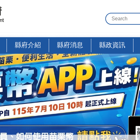
縣府介紹
縣府消息
縣政資訊