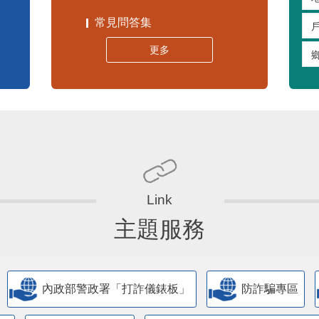
常見問答集
更多
主題服務
內政部警政署「打詐儀錶板」
防詐騙專區