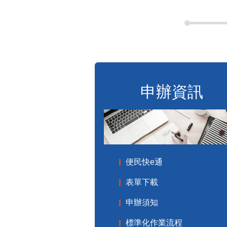
申辦資訊
便民快e通
表單下載
申辦須知
標準化作業流程