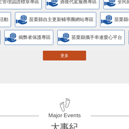
主管理認證標章專區
酒後代駕服務專區
全民
活動
苗栗縣自主更新輔導團網站專區
苗栗縣
揭弊者保護專區
苗栗縣攜手串連愛心平台
更多
大事紀