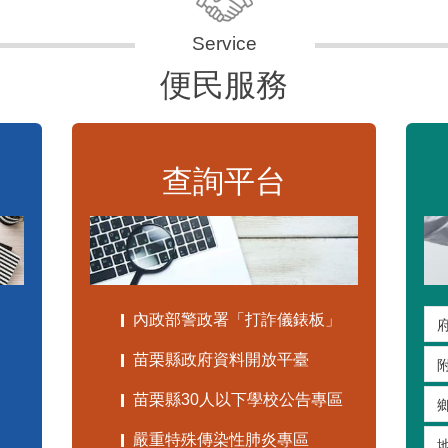
便民服務
查詢平台
內政部警政署「打詐儀錶板」
苗栗縣政府資料開放平臺
苗栗縣30人以下學校公告專區
嚴重特殊傳染性肺炎專區