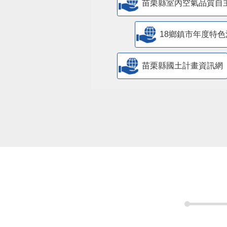
苗栗縣室內空氣品質自
18鄉鎮市年度特色
苗栗縣國土計畫資訊網