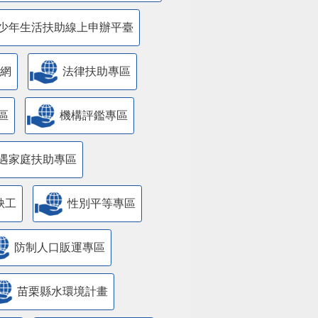
少年生活扶助線上申辦平臺
網
法律扶助專區
區
機構評鑑專區
遇家庭扶助專區
缺工
性別平等專區
防制人口販運專區
苗栗縣水環境計畫