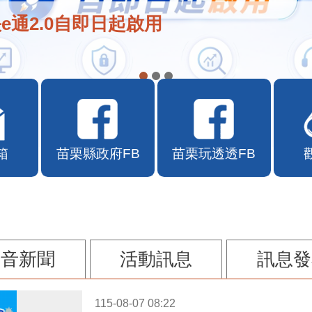
e通2.0自即日起啟用
箱
苗栗縣政府FB
苗栗玩透透FB
影音新聞
活動訊息
訊息發
115-08-07 08:22