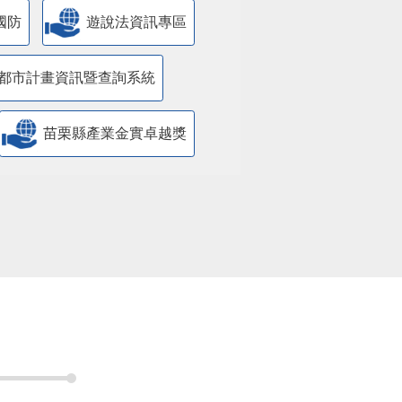
國防
遊說法資訊專區
都市計畫資訊暨查詢系統
苗栗縣產業金實卓越獎