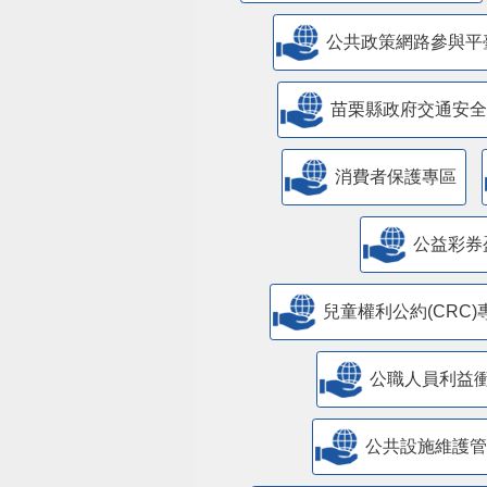
公共政策網路參與平
苗栗縣政府交通安全
消費者保護專區
公益彩券
兒童權利公約(CRC)
公職人員利益
​公共設施維護