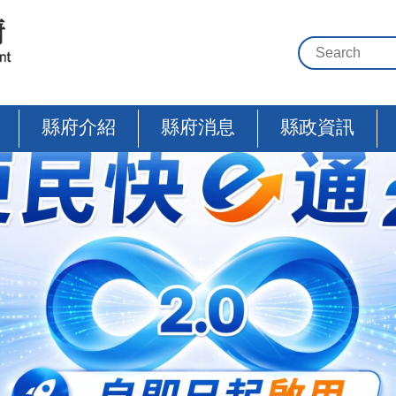
縣府介紹
縣府消息
縣政資訊