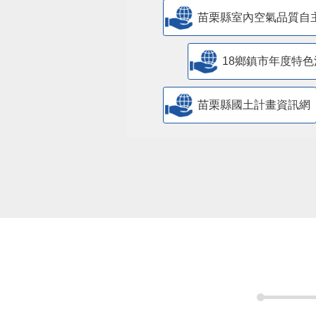
苗栗縣室內空氣品質自
18鄉鎮市年度特色
苗栗縣國土計畫資訊網