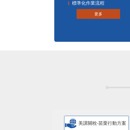
標準化作業流程
更多
美課關稅-苗栗行動方案