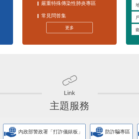
嚴重特殊傳染性肺炎專區
常見問答集
更多
主題服務
內政部警政署「打詐儀錶板」
防詐騙專區