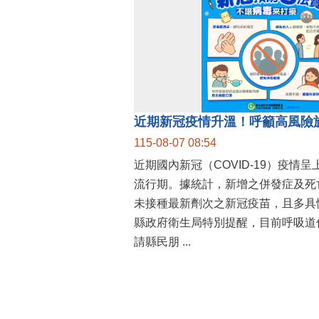
115-08-07 08:54
近期國內新冠（COVID-19）疫情
流行期。據統計，新增之併發症及死
未接種最新劑次之新冠疫苗，且多具
縣政府衛生局特別提醒，目前呼吸道
請縣民朋 ...