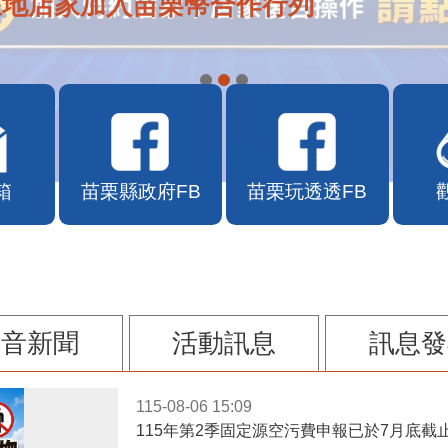
在地店家加入苗栗幣合作行列
箱
苗栗縣政府FB
苗栗玩透透FB
影音新聞
活動訊息
訊息發
115-08-06 15:09