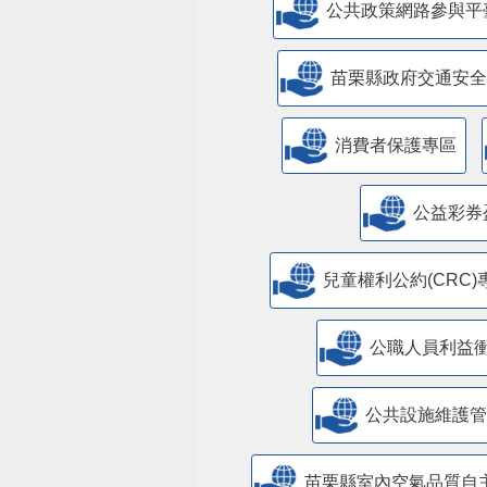
公共政策網路參與平
苗栗縣政府交通安全
消費者保護專區
公益彩券
兒童權利公約(CRC)
公職人員利益
​公共設施維護
苗栗縣室內空氣品質自