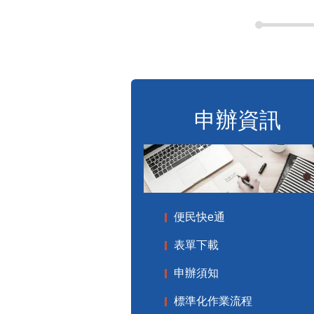
申辦資訊
便民快e通
表單下載
申辦須知
標準化作業流程