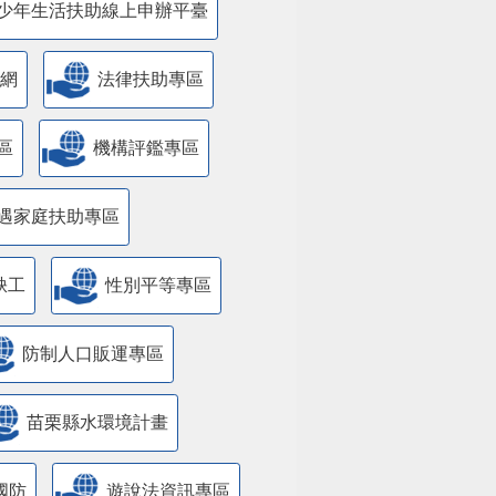
少年生活扶助線上申辦平臺
網
法律扶助專區
區
機構評鑑專區
遇家庭扶助專區
缺工
性別平等專區
防制人口販運專區
苗栗縣水環境計畫
國防
遊說法資訊專區