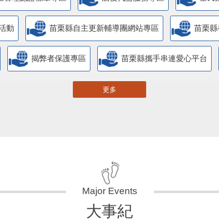
活動
苗栗縣自主更新輔導團網站專區
苗栗縣
揭弊者保護專區
苗栗縣攜手串連愛心平台
更多
大事紀