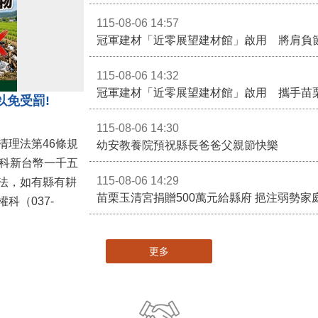
115-08-06 14:57
冠軍建材「近零展望建材館」啟用 將肩負
115-08-06 14:32
冠軍建材「近零展望建材館」啟用 攜手苗
以免受罰!
115-08-06 14:30
清理法第46條規
幼安教養院預祝縣長爸爸父親節快樂
併科新台幣一千五
115-08-06 14:29
法，如有縣有耕
苗栗玉清宮捐贈500萬元給縣府 挹注弱勢
科（037-
更多