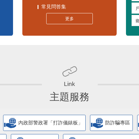
常見問答集
更多
主題服務
內政部警政署「打詐儀錶板」
防詐騙專區