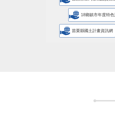
18鄉鎮市年度特色
苗栗縣國土計畫資訊網