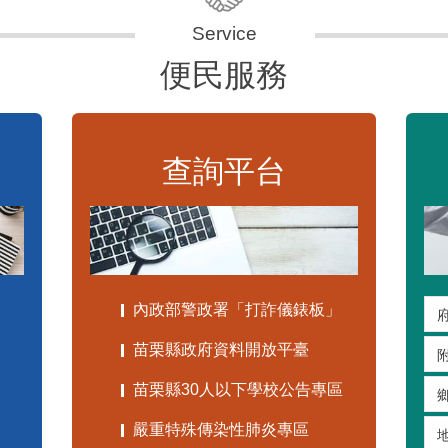
便民服務
查詢平台
內政部警政署「打詐儀錶板」
苗栗縣政府資料開放平臺
苗栗縣30人以下學校公告專區
嚴重特殊傳染性肺炎專區