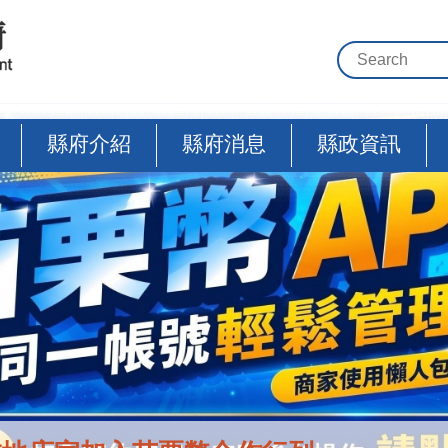
縣府介紹
縣府消息
縣政資訊