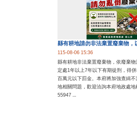
縣有耕地請勿非法棄置廢棄物，
115-08-06 15:36
縣有耕地非法棄置廢棄物，依廢棄物
定處1年以上7年以下有期徒刑，得
百萬元以下罰金。本府將加強查緝不
地相關問題，歡迎洽詢本府地政處地權
55947 ...