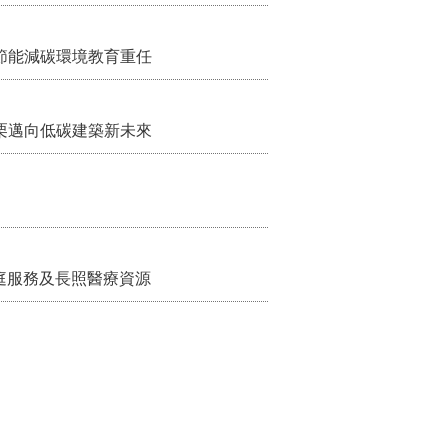
節能減碳環境教育重任
栗邁向低碳建築新未來
家庭服務及長照醫療資源