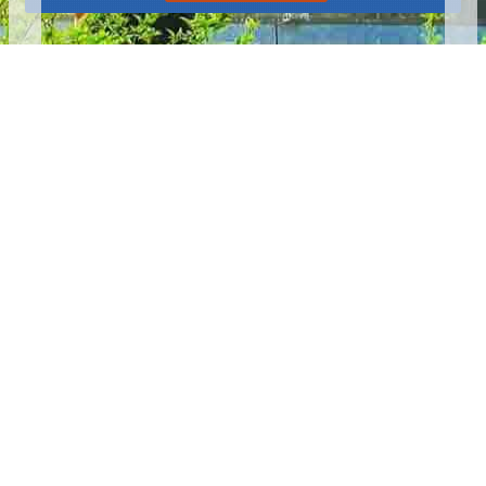
播放中
更多
:::
更新日期
115-08-09
瀏覽人次
4786176
版權所有 © 苗栗縣政府 Copyright 2019 Miaoli County Government
All rights reserved.
36001 苗栗市縣府路100號(第一辦公大樓)、36046 苗栗市府前路1號
(第二辦公大樓) 電話:1999(限苗栗縣內撥打), 037-322150(外縣市)
服務時間：上午8:00~12:00、13:00~17:00（彈性上班時間：上午
8:00~8:30）