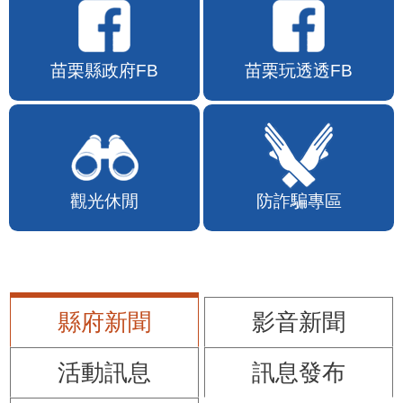
苗栗縣政府FB
苗栗玩透透FB
觀光休閒
防詐騙專區
縣府新聞
影音新聞
活動訊息
訊息發布