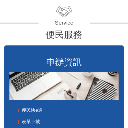
便民服務
申辦資訊
便民快e通
表單下載