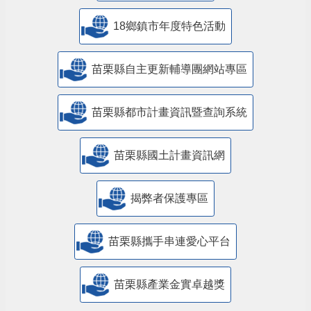
18鄉鎮市年度特色活動
苗栗縣自主更新輔導團網站專區
苗栗縣都市計畫資訊暨查詢系統
苗栗縣國土計畫資訊網
揭弊者保護專區
苗栗縣攜手串連愛心平台
苗栗縣產業金實卓越獎