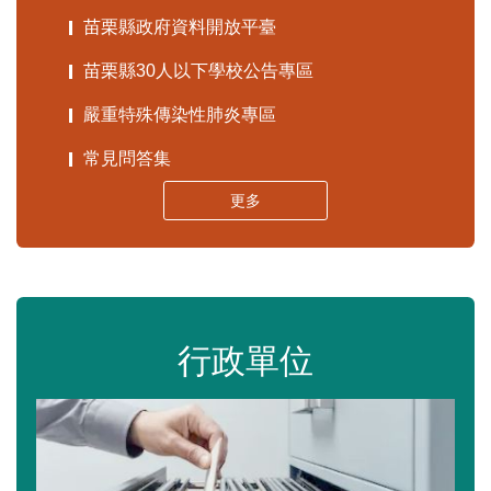
苗栗縣政府資料開放平臺
苗栗縣30人以下學校公告專區
嚴重特殊傳染性肺炎專區
常見問答集
更多
行政單位