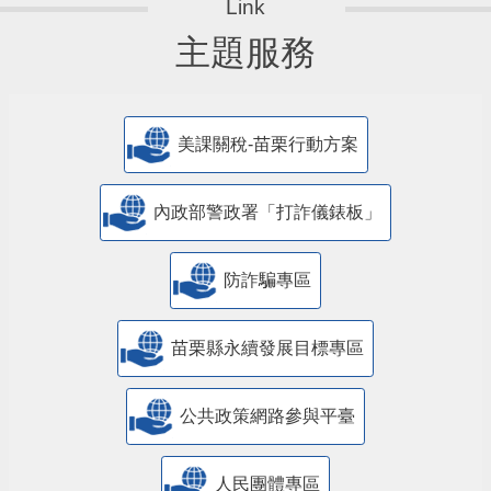
主題服務
美課關稅-苗栗行動方案
內政部警政署「打詐儀錶板」
防詐騙專區
苗栗縣永續發展目標專區
公共政策網路參與平臺
人民團體專區