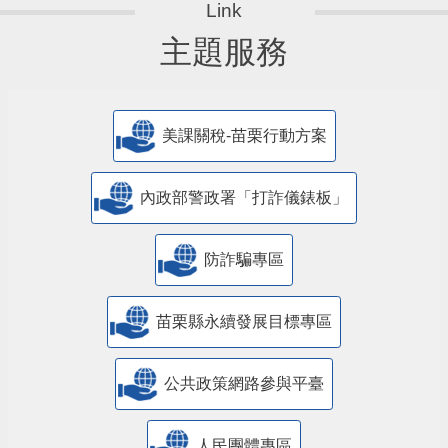
主題服務
美課關稅-苗栗行動方案
內政部警政署「打詐儀錶板」
防詐騙專區
苗栗縣永續發展目標專區
公共政策網路參與平臺
人民團體專區