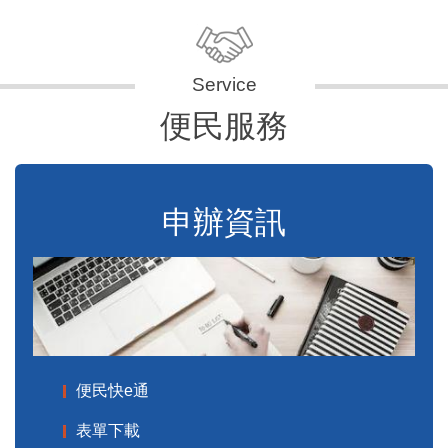
便民服務
申辦資訊
便民快e通
表單下載