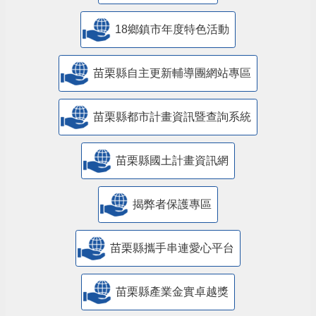
18鄉鎮市年度特色活動
苗栗縣自主更新輔導團網站專區
苗栗縣都市計畫資訊暨查詢系統
苗栗縣國土計畫資訊網
揭弊者保護專區
苗栗縣攜手串連愛心平台
苗栗縣產業金實卓越獎