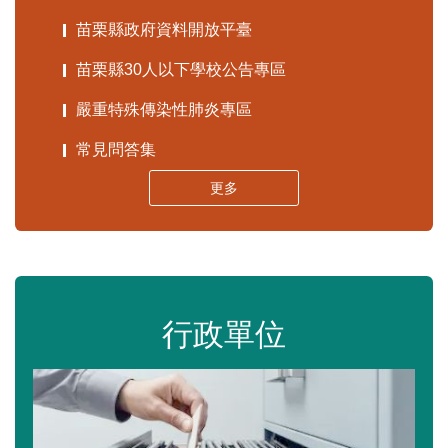
苗栗縣政府資料開放平臺
苗栗縣30人以下學校公告專區
嚴重特殊傳染性肺炎專區
常見問答集
更多
行政單位