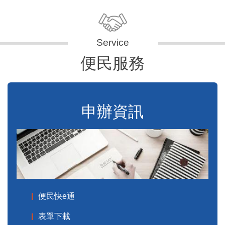
便民服務
申辦資訊
便民快e通
表單下載