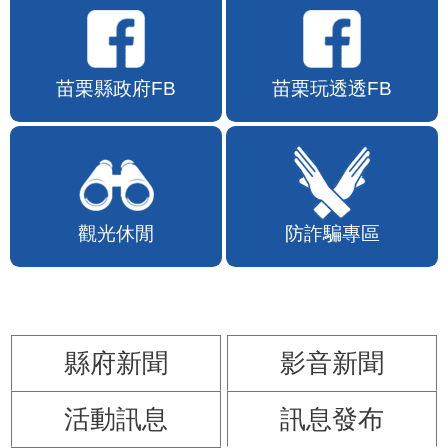
苗栗縣政府FB
苗栗玩透透FB
觀光休閒
防詐騙專區
縣府新聞
影音新聞
活動訊息
訊息發布