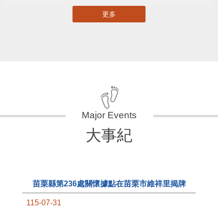
更多
大事紀