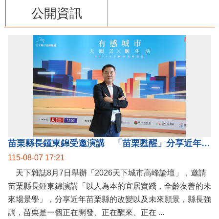
公開資訊
苗栗縣長鍾東錦受邀演講 「苗栗甦醒」分享近年轉變
115-08-07 17:21
天下雜誌8月7日舉辦「2026天下城市高峰論壇」，邀請
苗栗縣長鍾東錦演講「以人為本的宜居實踐，全齡友善的未
來場景學」，分享近年苗栗縣的改變以及未來願景，縣長強
調，苗栗是一個正在開發、正在醒來、正在 ...