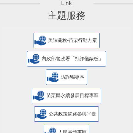
主題服務
美課關稅-苗栗行動方案
內政部警政署「打詐儀錶板」
防詐騙專區
苗栗縣永續發展目標專區
公共政策網路參與平臺
人民團體專區