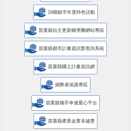
18鄉鎮市年度特色活動
苗栗縣自主更新輔導團網站專區
苗栗縣都市計畫資訊暨查詢系統
苗栗縣國土計畫資訊網
揭弊者保護專區
苗栗縣攜手串連愛心平台
苗栗縣產業金實卓越獎