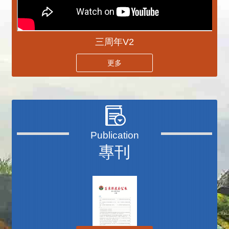
三周年V2
更多
專刊