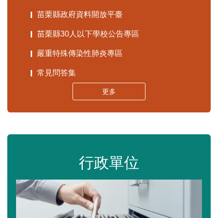
苗栗縣政府資料開放平臺
苗栗縣30人以下學校公告專區
嚴重特殊傳染性肺炎專區
常見問答集
更多
行政單位