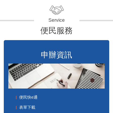
便民服務
申辦資訊
便民快e通
表單下載