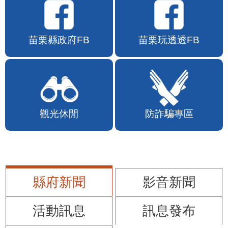
苗栗縣政府FB
苗栗玩透透FB
觀光休閒
防詐騙專區
縣府新聞
影音新聞
活動訊息
訊息發布