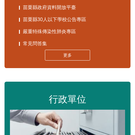
苗栗縣政府資料開放平臺
苗栗縣30人以下學校公告專區
嚴重特殊傳染性肺炎專區
常見問答集
更多
行政單位