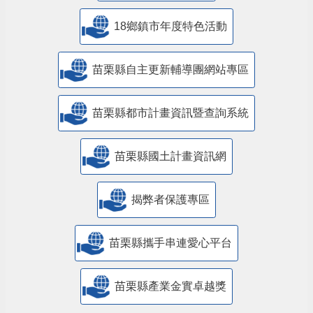
18鄉鎮市年度特色活動
苗栗縣自主更新輔導團網站專區
苗栗縣都市計畫資訊暨查詢系統
苗栗縣國土計畫資訊網
揭弊者保護專區
苗栗縣攜手串連愛心平台
苗栗縣產業金實卓越獎