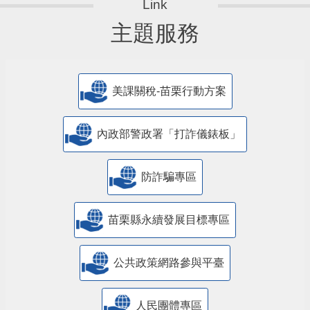
主題服務
美課關稅-苗栗行動方案
內政部警政署「打詐儀錶板」
防詐騙專區
苗栗縣永續發展目標專區
公共政策網路參與平臺
人民團體專區