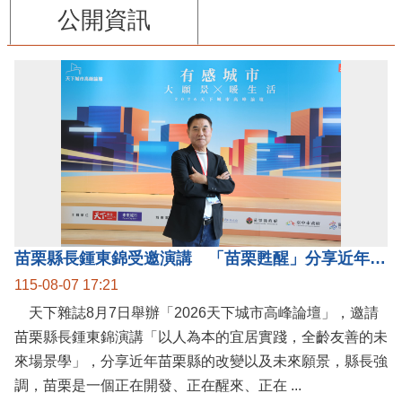
公開資訊
苗栗縣長鍾東錦受邀演講 「苗栗甦醒」分享近年轉變
115-08-07 17:21
天下雜誌8月7日舉辦「2026天下城市高峰論壇」，邀請
苗栗縣長鍾東錦演講「以人為本的宜居實踐，全齡友善的未
來場景學」，分享近年苗栗縣的改變以及未來願景，縣長強
調，苗栗是一個正在開發、正在醒來、正在 ...