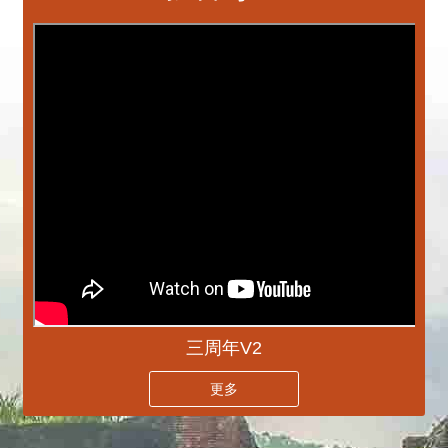
三周年V2
更多