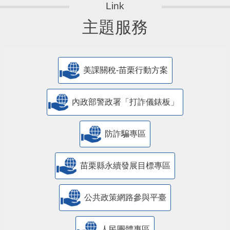
主題服務
美課關稅-苗栗行動方案
內政部警政署「打詐儀錶板」
防詐騙專區
苗栗縣永續發展目標專區
公共政策網路參與平臺
人民團體專區