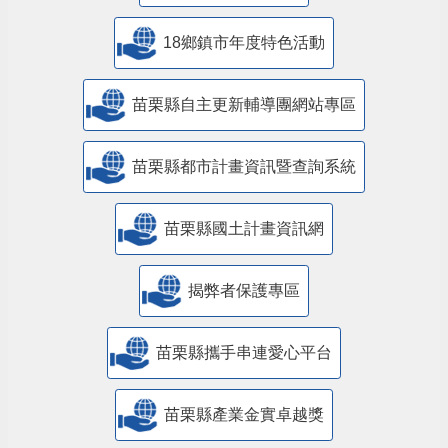
18鄉鎮市年度特色活動
苗栗縣自主更新輔導團網站專區
苗栗縣都市計畫資訊暨查詢系統
苗栗縣國土計畫資訊網
揭弊者保護專區
苗栗縣攜手串連愛心平台
苗栗縣產業金實卓越獎