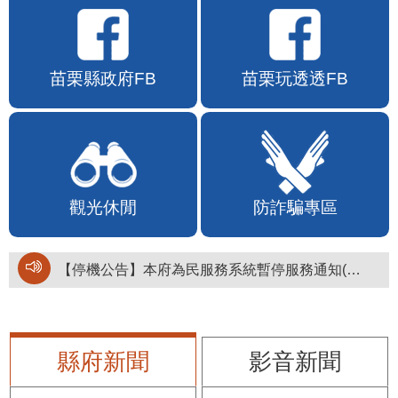
苗栗縣政府FB
苗栗玩透透FB
觀光休閒
防詐騙專區
【停機公告】本府為民服務系統暫停服務通知(停止服務時間：115年8月6日17時至19時)
縣府新聞
影音新聞