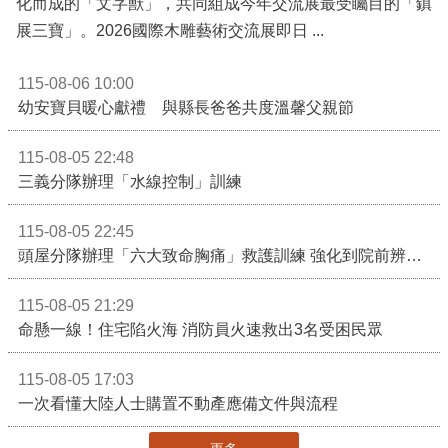
化而成的「文字獸」，共同組成今年交流展最受矚目的「鎮
展三寶」。2026國際木雕藝術交流展即日 ...
115-08-06 10:00
幼安寶貝暖心獻禮 與縣長爸爸共度溫馨父親節
115-08-05 22:48
三義分隊辦理「水線控制」訓練
115-08-05 22:45
頭屋分隊辦理「六大致命胸痛」救護訓練 強化到院前辨識能力 提升緊急救護品質
115-08-05 21:29
命懸一線！住宅陷火海 消防員火速救出3名受困民眾
115-08-05 17:03
一次看懂大陸人士購置不動產應備文件與流程