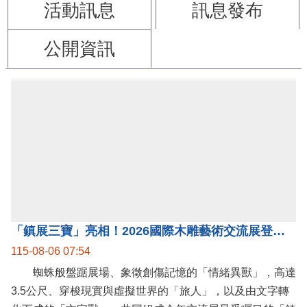
活動訊息
訊息發布
公開資訊
「鎮展三寶」亮相！2026國際木雕藝術交流展登場 國際木雕競賽得獎入圍名單同步揭曉
115-08-06 07:54
蜘蛛般盤踞展場、象徵創傷記憶的「情緒異獸」，高達
3.5公尺、穿梭現實與虛擬世界的「旅人」，以及由文字轉