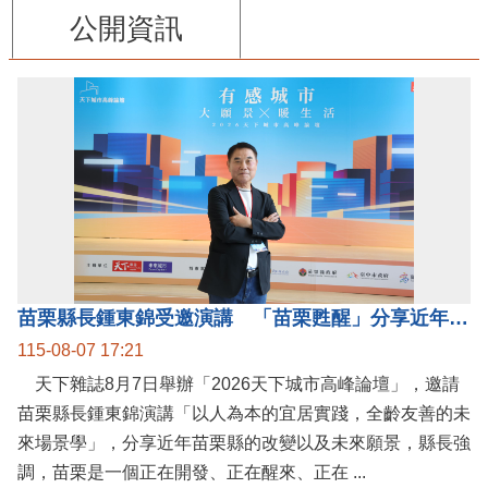
公開資訊
苗栗縣長鍾東錦受邀演講 「苗栗甦醒」分享近年轉變
115-08-07 17:21
天下雜誌8月7日舉辦「2026天下城市高峰論壇」，邀請
苗栗縣長鍾東錦演講「以人為本的宜居實踐，全齡友善的未
來場景學」，分享近年苗栗縣的改變以及未來願景，縣長強
調，苗栗是一個正在開發、正在醒來、正在 ...