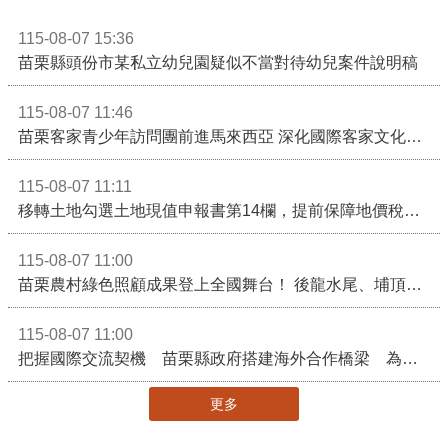
115-08-07 15:36
苗栗縣頭份市某私立幼兒園疑似不當對待幼兒案件說明稿
115-08-07 11:46
苗栗客家青少年訪問團前進馬來西亞 深化國際客家文化交流
115-08-07 11:11
移轉土地勾選土地現值申報書第14欄，提前保障地價稅節稅權益
115-08-07 11:00
苗栗農村綠色照顧成果登上全國舞台！ 後龍水尾、埔頂社區前進2026高齡健康產業博覽會
115-08-07 11:00
把握國際交流契機 苗栗縣政府搭建海外合作橋梁 為在地產業爭取更多國際市場機會
更多