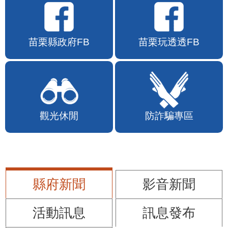
苗栗縣政府FB
苗栗玩透透FB
觀光休閒
防詐騙專區
縣府新聞
影音新聞
活動訊息
訊息發布