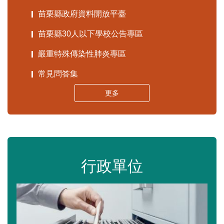
苗栗縣政府資料開放平臺
苗栗縣30人以下學校公告專區
嚴重特殊傳染性肺炎專區
常見問答集
更多
行政單位