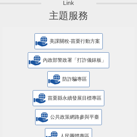
主題服務
美課關稅-苗栗行動方案
內政部警政署「打詐儀錶板」
防詐騙專區
苗栗縣永續發展目標專區
公共政策網路參與平臺
人民團體專區