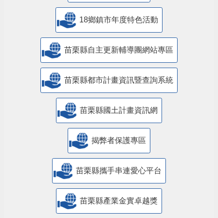
18鄉鎮市年度特色活動
苗栗縣自主更新輔導團網站專區
苗栗縣都市計畫資訊暨查詢系統
苗栗縣國土計畫資訊網
揭弊者保護專區
苗栗縣攜手串連愛心平台
苗栗縣產業金實卓越獎