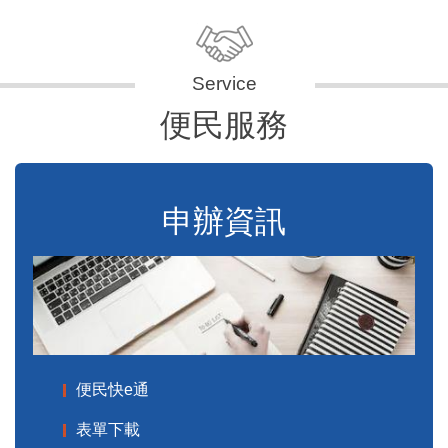
便民服務
申辦資訊
便民快e通
表單下載