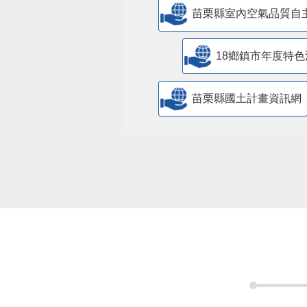
苗栗縣室內空氣品質自
18鄉鎮市年度特色
苗栗縣國土計畫資訊網