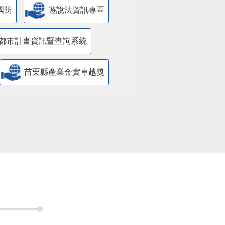
國防
遊說法資訊專區
都市計畫資訊暨查詢系統
苗栗縣產業金實卓越獎