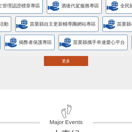
主管理認證標章專區
酒後代駕服務專區
全民
活動
苗栗縣自主更新輔導團網站專區
苗栗縣
揭弊者保護專區
苗栗縣攜手串連愛心平台
更多