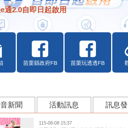
e通2.0自即日起啟用
箱
苗栗縣政府FB
苗栗玩透透FB
影音新聞
活動訊息
訊息發
115-08-08 15:37