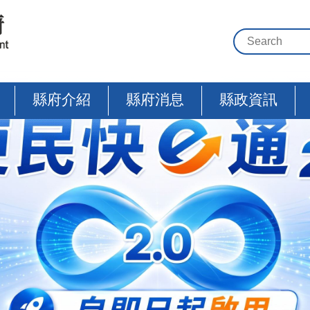
縣府介紹
縣府消息
縣政資訊