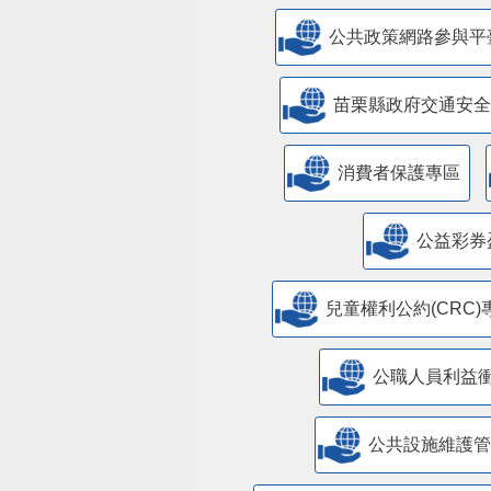
公共政策網路參與平
苗栗縣政府交通安全
消費者保護專區
公益彩券
兒童權利公約(CRC)
公職人員利益
​公共設施維護