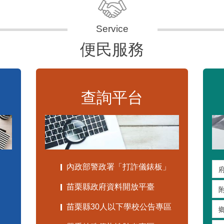
便民服務
查詢平台
內政部警政署「打詐儀錶板」
苗栗縣政府資料開放平臺
苗栗縣30人以下學校公告專區