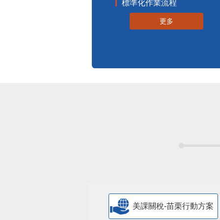
標準化作業流程
更多
美課關稅-苗栗行動方案