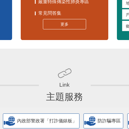
嚴重特殊傳染性肺炎專區
常見問答集
更多
主題服務
內政部警政署「打詐儀錶板」
防詐騙專區