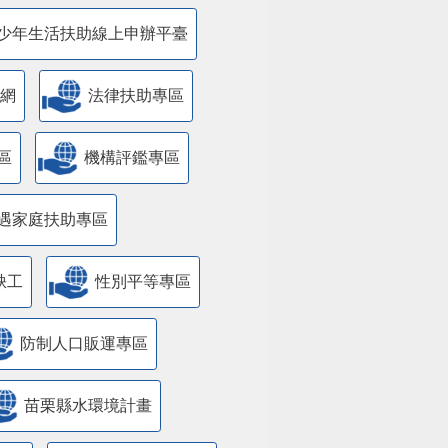
少年生活扶助線上申辦平臺
網
法律扶助專區
區
機構評鑑專區
遇家庭扶助專區
缺工
性別平等專區
防制人口販運專區
苗栗縣水環境計畫