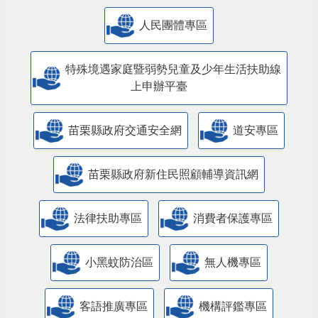
人民團體專區
特殊境遇家庭暨弱勢兒童及少年生活扶助線
上申辦平臺
苗栗縣政府交通安全網
道安專區
苗栗縣政府新住民照顧輔導資訊網
法律扶助專區
消費者保護專區
小黑蚊防治區
無人機專區
客語推廣專區
機構評鑑專區