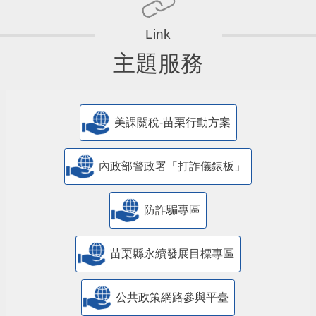
主題服務
美課關稅-苗栗行動方案
內政部警政署「打詐儀錶板」
防詐騙專區
苗栗縣永續發展目標專區
公共政策網路參與平臺