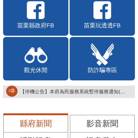
苗栗縣政府FB
苗栗玩透透FB
觀光休閒
防詐騙專區
【停機公告】本府為民服務系統暫停服務通知(停止服務時間：115年8月6日17時至19時)
縣府新聞
影音新聞