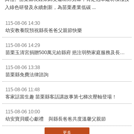
入綠色研發及永續創新，為苗栗產業低碳 ...
115-08-06 14:30
幼安教養院預祝縣長爸爸父親節快樂
115-08-06 14:29
苗栗玉清宮捐贈500萬元給縣府 挹注弱勢家庭服務及長照醫療資源
115-08-06 13:38
苗栗縣免費法律諮詢
115-08-06 11:48
客家話當生趣 苗栗縣客話講故事第七梯次壓軸登場！
115-08-06 10:00
幼安寶貝暖心獻禮 與縣長爸爸共度溫馨父親節
更多