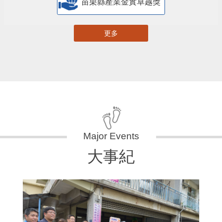
苗栗縣產業金實卓越獎
更多
大事紀