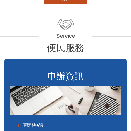
便民服務
申辦資訊
便民快e通