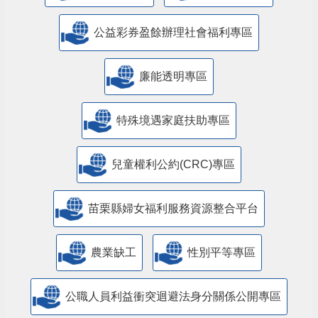
公益彩券盈餘辦理社會福利專區
廉能透明專區
特殊境遇家庭扶助專區
兒童權利公約(CRC)專區
苗栗縣婦女福利服務資源整合平台
農業缺工
性別平等專區
公職人員利益衝突迴避法身分關係公開專區