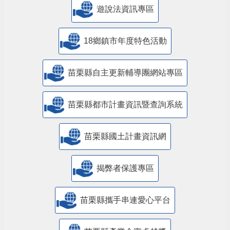
遊說法資訊專區
18鄉鎮市年度特色活動
苗栗縣自主更新輔導團網站專區
苗栗縣都市計畫資訊暨查詢系統
苗栗縣國土計畫資訊網
揭弊者保護專區
苗栗縣攜手串連愛心平台