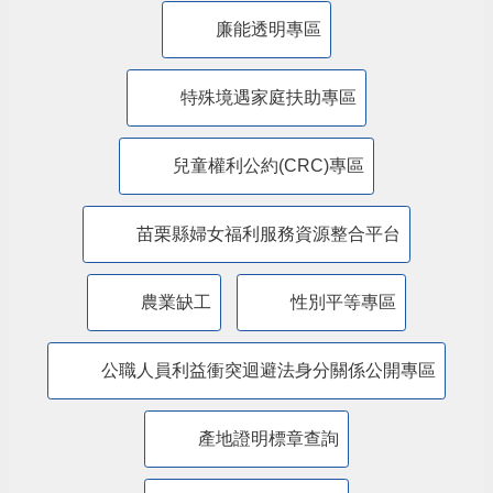
廉能透明專區
特殊境遇家庭扶助專區
兒童權利公約(CRC)專區
苗栗縣婦女福利服務資源整合平台
農業缺工
性別平等專區
公職人員利益衝突迴避法身分關係公開專區
產地證明標章查詢