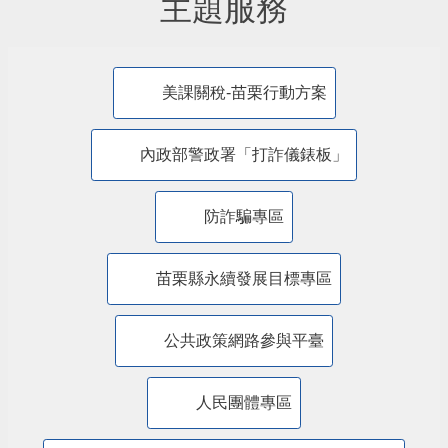
主題服務
美課關稅-苗栗行動方案
內政部警政署「打詐儀錶板」
防詐騙專區
苗栗縣永續發展目標專區
公共政策網路參與平臺
人民團體專區