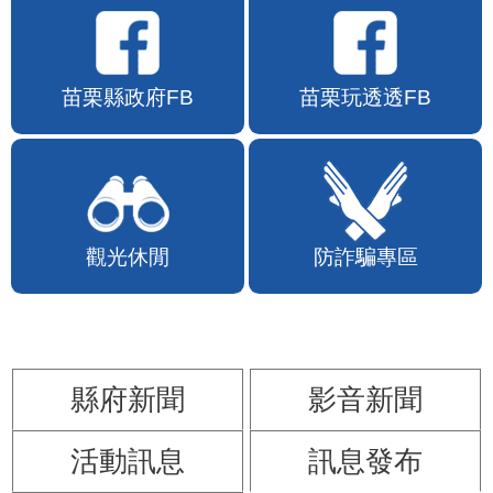
苗栗縣政府FB
苗栗玩透透FB
觀光休閒
防詐騙專區
縣府新聞
影音新聞
活動訊息
訊息發布