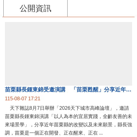
公開資訊
苗栗縣長鍾東錦受邀演講 「苗栗甦醒」分享近年轉變
115-08-07 17:21
天下雜誌8月7日舉辦「2026天下城市高峰論壇」，邀請
苗栗縣長鍾東錦演講「以人為本的宜居實踐，全齡友善的未
來場景學」，分享近年苗栗縣的改變以及未來願景，縣長強
調，苗栗是一個正在開發、正在醒來、正在 ...