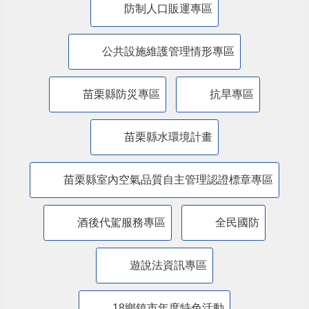
防制人口販運專區
​公共設施維護管理情形專區
苗栗縣防災專區
抗旱專區
苗栗縣水環境計畫
苗栗縣室內空氣品質自主管理認證標章專區
酒後代駕服務專區
全民國防
遊說法資訊專區
18鄉鎮市年度特色活動