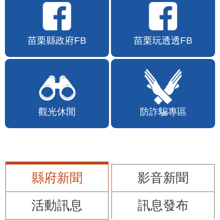
苗栗縣政府FB
苗栗玩透透FB
觀光休閒
防詐騙專區
縣府新聞
影音新聞
活動訊息
訊息發布