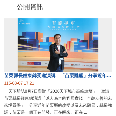
公開資訊
苗栗縣長鍾東錦受邀演講 「苗栗甦醒」分享近年轉變
115-08-07 17:21
天下雜誌8月7日舉辦「2026天下城市高峰論壇」，邀請
苗栗縣長鍾東錦演講「以人為本的宜居實踐，全齡友善的未
來場景學」，分享近年苗栗縣的改變以及未來願景，縣長強
調，苗栗是一個正在開發、正在醒來、正在 ...