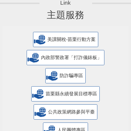
主題服務
美課關稅-苗栗行動方案
內政部警政署「打詐儀錶板」
防詐騙專區
苗栗縣永續發展目標專區
公共政策網路參與平臺
人民團體專區