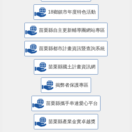
18鄉鎮市年度特色活動
苗栗縣自主更新輔導團網站專區
苗栗縣都市計畫資訊暨查詢系統
苗栗縣國土計畫資訊網
揭弊者保護專區
苗栗縣攜手串連愛心平台
苗栗縣產業金實卓越獎