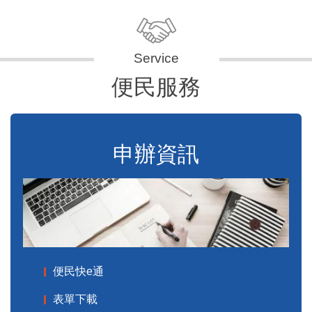
便民服務
申辦資訊
便民快e通
表單下載