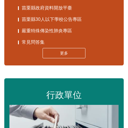
苗栗縣政府資料開放平臺
苗栗縣30人以下學校公告專區
嚴重特殊傳染性肺炎專區
常見問答集
更多
行政單位