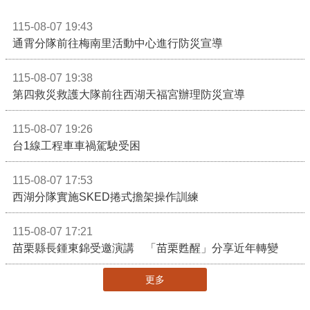
115-08-07 19:43
通霄分隊前往梅南里活動中心進行防災宣導
115-08-07 19:38
第四救災救護大隊前往西湖天福宮辦理防災宣導
115-08-07 19:26
台1線工程車車禍駕駛受困
115-08-07 17:53
西湖分隊實施SKED捲式擔架操作訓練
115-08-07 17:21
苗栗縣長鍾東錦受邀演講 「苗栗甦醒」分享近年轉變
更多