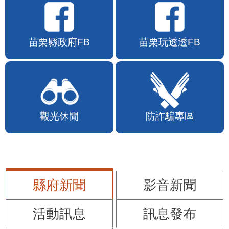
苗栗縣政府FB
苗栗玩透透FB
觀光休閒
防詐騙專區
縣府新聞
影音新聞
活動訊息
訊息發布