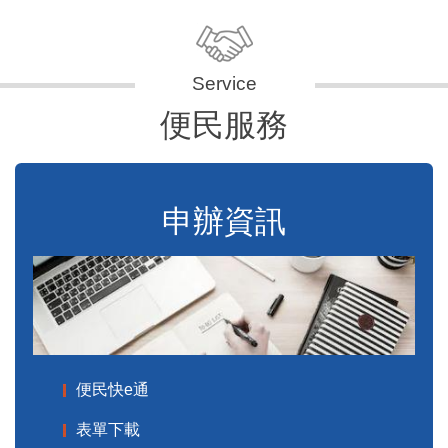
便民服務
申辦資訊
便民快e通
表單下載