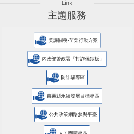
主題服務
美課關稅-苗栗行動方案
內政部警政署「打詐儀錶板」
防詐騙專區
苗栗縣永續發展目標專區
公共政策網路參與平臺
人民團體專區