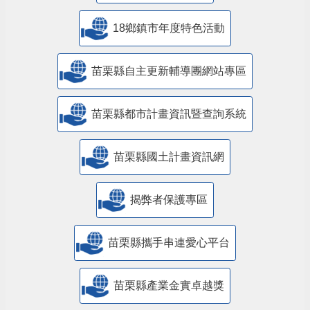
18鄉鎮市年度特色活動
苗栗縣自主更新輔導團網站專區
苗栗縣都市計畫資訊暨查詢系統
苗栗縣國土計畫資訊網
揭弊者保護專區
苗栗縣攜手串連愛心平台
苗栗縣產業金實卓越獎