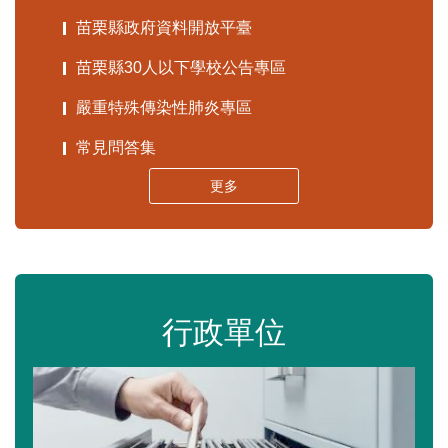
苗栗縣政府資料開放平臺
苗栗縣30人以下學校公告專區
嚴重特殊傳染性肺炎專區
常見問答集
更多
行政單位