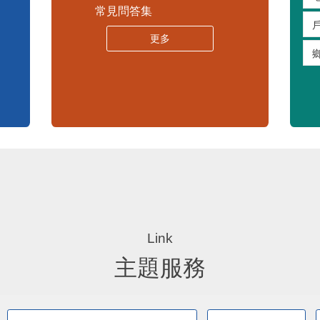
苗栗縣30人以下學校公告專區
嚴重特殊傳染性肺炎專區
常見問答集
更多
主題服務