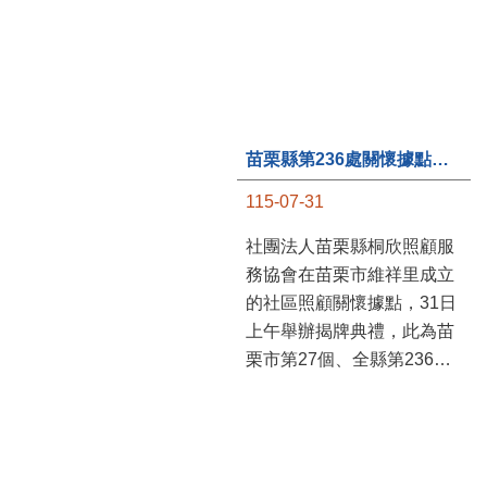
苗栗縣第236處關懷據點在苗栗市維祥里揭牌
115-07-31
社團法人苗栗縣桐欣照顧服
務協會在苗栗市維祥里成立
的社區照顧關懷據點，31日
上午舉辦揭牌典禮，此為苗
栗市第27個、全縣第236處