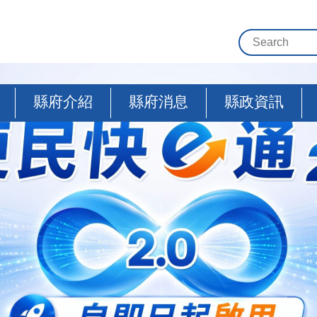
縣府介紹
縣府消息
縣政資訊