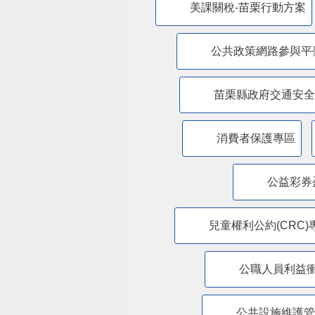
美課關稅-苗栗行動方案
公共政策網路參與平
苗栗縣政府交通安全
消費者保護專區
公益彩券
兒童權利公約(CRC)
公職人員利益
​公共設施維護