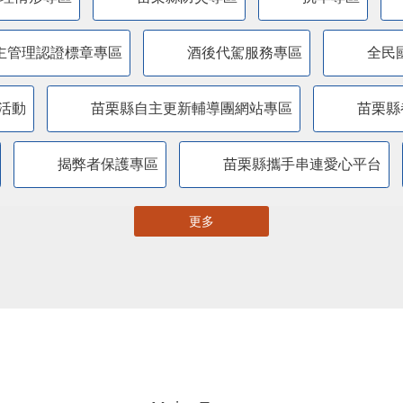
主管理認證標章專區
酒後代駕服務專區
全民
活動
苗栗縣自主更新輔導團網站專區
苗栗縣
揭弊者保護專區
苗栗縣攜手串連愛心平台
更多