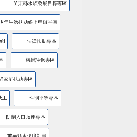
苗栗縣永續發展目標專區
少年生活扶助線上申辦平臺
網
法律扶助專區
區
機構評鑑專區
遇家庭扶助專區
缺工
性別平等專區
防制人口販運專區
苗栗縣水環境計畫