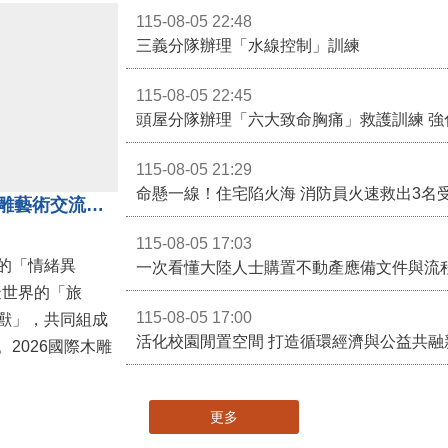
115-08-05 22:48
三義分隊辦理「水線控制」訓練
115-08-05 22:45
頭屋分隊辦理「六大致命胸痛」救護訓練 強
115-08-05 21:29
命懸一線！住宅陷火海 消防員火速救出3名
「鎮展三寶」亮相！2026國際木雕藝術交流展登場 國際木雕競賽得獎入圍名單同步揭曉
115-08-05 17:03
的「情緒異
一次看懂大陸人士購置不動產應備文件與流
擬世界的「旅
115-08-05 17:00
獸」，共同組成
2026國際木雕
更多