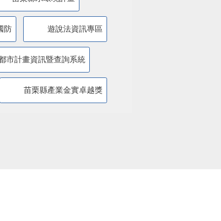
國防
遊說法資訊專區
都市計畫資訊暨查詢系統
苗栗縣產業金實卓越獎