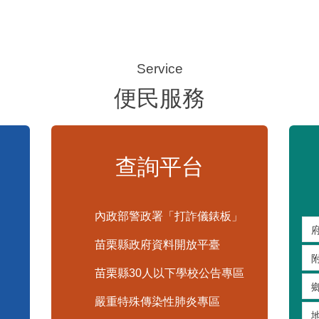
便民服務
查詢平台
內政部警政署「打詐儀錶板」
苗栗縣政府資料開放平臺