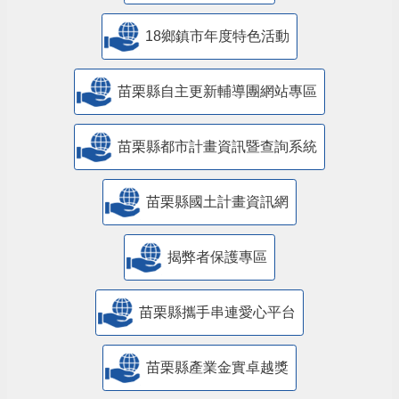
18鄉鎮市年度特色活動
苗栗縣自主更新輔導團網站專區
苗栗縣都市計畫資訊暨查詢系統
苗栗縣國土計畫資訊網
揭弊者保護專區
苗栗縣攜手串連愛心平台
苗栗縣產業金實卓越獎