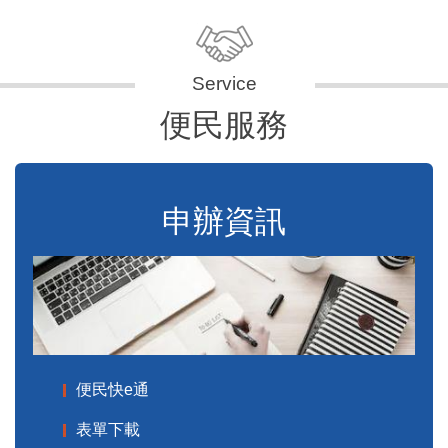
便民服務
申辦資訊
便民快e通
表單下載