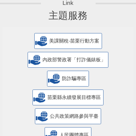
主題服務
美課關稅-苗栗行動方案
內政部警政署「打詐儀錶板」
防詐騙專區
苗栗縣永續發展目標專區
公共政策網路參與平臺
人民團體專區