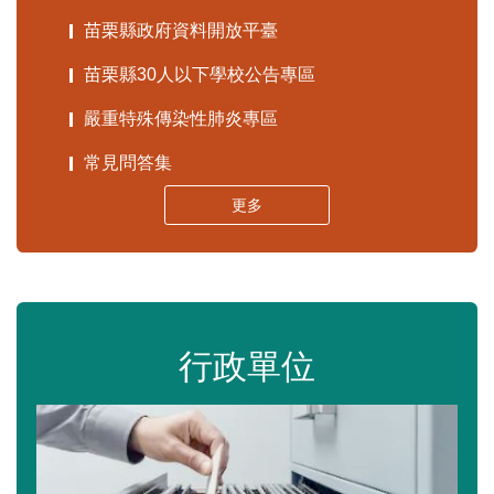
苗栗縣政府資料開放平臺
苗栗縣30人以下學校公告專區
嚴重特殊傳染性肺炎專區
常見問答集
更多
行政單位