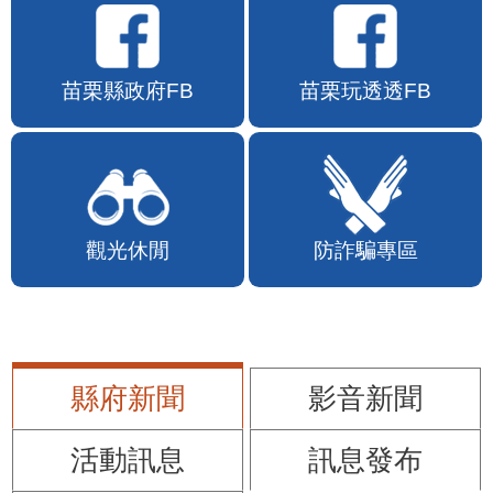
苗栗縣政府FB
苗栗玩透透FB
觀光休閒
防詐騙專區
縣府新聞
影音新聞
活動訊息
訊息發布