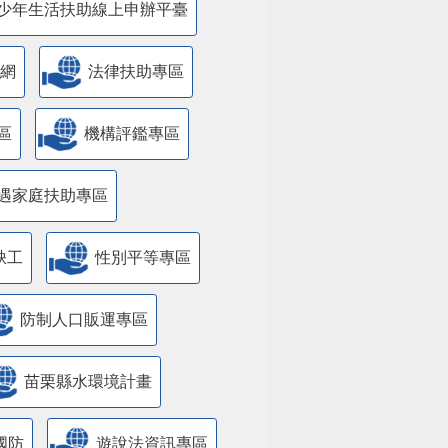
少年生活扶助線上申辦平臺
網
法律扶助專區
區
機構評鑑專區
遇家庭扶助專區
缺工
性別平等專區
防制人口販運專區
苗栗縣水環境計畫
國防
遊說法資訊專區