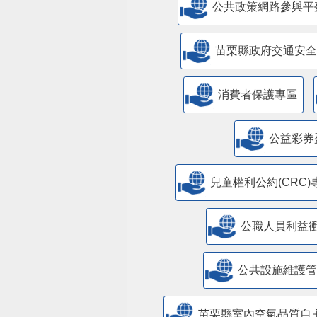
公共政策網路參與平
苗栗縣政府交通安全
消費者保護專區
公益彩券
兒童權利公約(CRC)
公職人員利益
​公共設施維護
苗栗縣室內空氣品質自