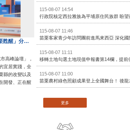
115-08-07 14:54
115-08-07 11:46
苗栗客家青少年訪問團前進馬來西亞 深化國
苗栗縣長鍾東錦受邀演講 「苗栗甦醒」分享近年轉變
115-08-07 11:11
城市高峰論壇」，
移轉土地勾選土地現值申報書第14欄，提前
的宜居實踐，全
115-08-07 11:00
栗縣的改變以及
在開發、正在醒
更多