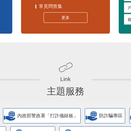
常見問答集
更多
主題服務
內政部警政署「打詐儀錶板」
防詐騙專區