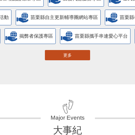
活動
苗栗縣自主更新輔導團網站專區
苗栗縣
揭弊者保護專區
苗栗縣攜手串連愛心平台
更多
大事紀