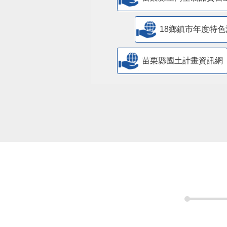
18鄉鎮市年度特色
苗栗縣國土計畫資訊網