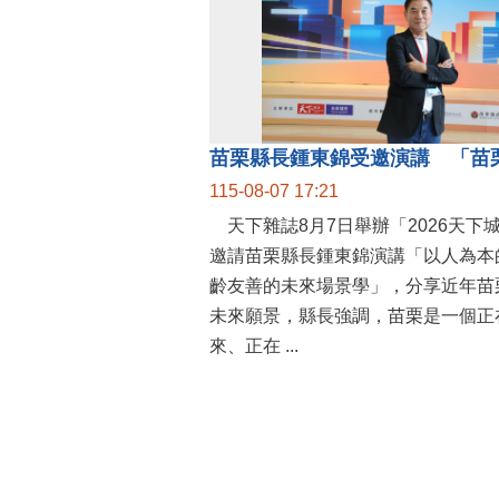
115-08-07 17:21
天下雜誌8月7日舉辦「2026天下
邀請苗栗縣長鍾東錦演講「以人為本
齡友善的未來場景學」，分享近年苗
未來願景，縣長強調，苗栗是一個正
來、正在 ...