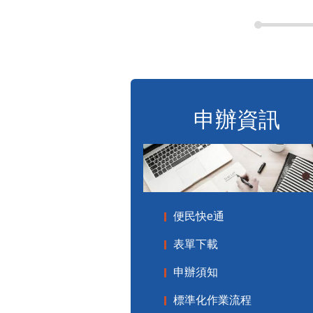
申辦資訊
便民快e通
表單下載
申辦須知
標準化作業流程