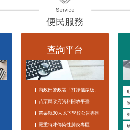
便民服務
查詢平台
內政部警政署「打詐儀錶板」
苗栗縣政府資料開放平臺
苗栗縣30人以下學校公告專區
嚴重特殊傳染性肺炎專區