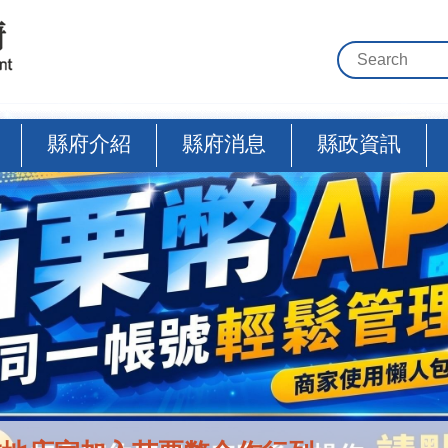
縣府介紹
縣府消息
縣政資訊