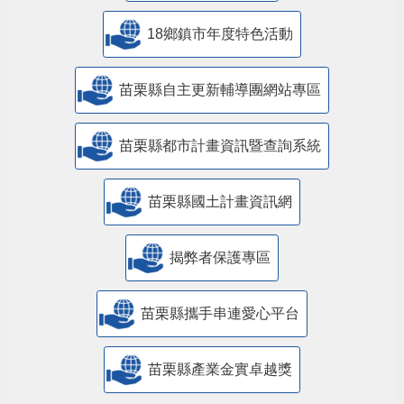
18鄉鎮市年度特色活動
苗栗縣自主更新輔導團網站專區
苗栗縣都市計畫資訊暨查詢系統
苗栗縣國土計畫資訊網
揭弊者保護專區
苗栗縣攜手串連愛心平台
苗栗縣產業金實卓越獎