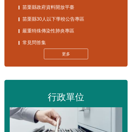
苗栗縣政府資料開放平臺
苗栗縣30人以下學校公告專區
嚴重特殊傳染性肺炎專區
常見問答集
更多
行政單位