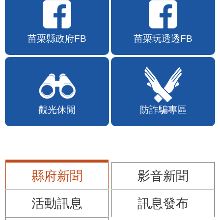
苗栗縣政府FB
苗栗玩透透FB
觀光休閒
防詐騙專區
縣府新聞
影音新聞
活動訊息
訊息發布