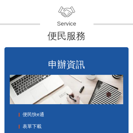
便民服務
申辦資訊
便民快e通
表單下載