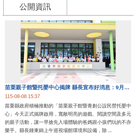
公開資訊
苗栗親子館暨托嬰中心揭牌 縣長宣布好消息：9月1日起調降臨時托嬰費用
115-08-08 15:37
苗栗縣政府積極推動的「苗栗親子館暨青創公設民營托嬰中
心」今天正式揭牌啟用，寬敞明亮的遊戲、閱讀空間及多元
的親子活動，讓一早搶先入場體驗的爸媽跟小孩們玩的不亦
樂乎。縣長鍾東錦上午巡視場館環境和設備，除 ...