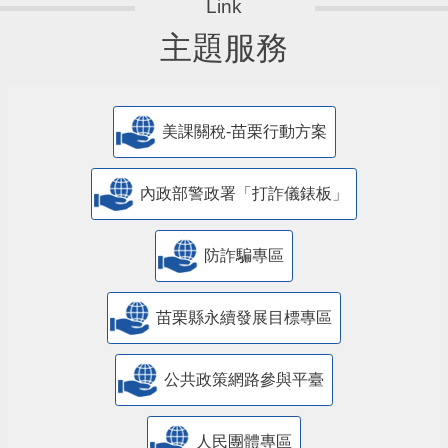
主題服務
美課關稅-苗栗行動方案
內政部警政署「打詐儀錶板」
防詐騙專區
苗栗縣永續發展目標專區
公共政策網路參與平臺
人民團體專區