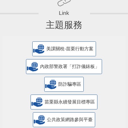
主題服務
美課關稅-苗栗行動方案
內政部警政署「打詐儀錶板」
防詐騙專區
苗栗縣永續發展目標專區
公共政策網路參與平臺