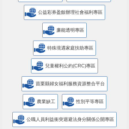
公益彩券盈餘辦理社會福利專區
廉能透明專區
特殊境遇家庭扶助專區
兒童權利公約(CRC)專區
苗栗縣婦女福利服務資源整合平台
農業缺工
性別平等專區
公職人員利益衝突迴避法身分關係公開專區