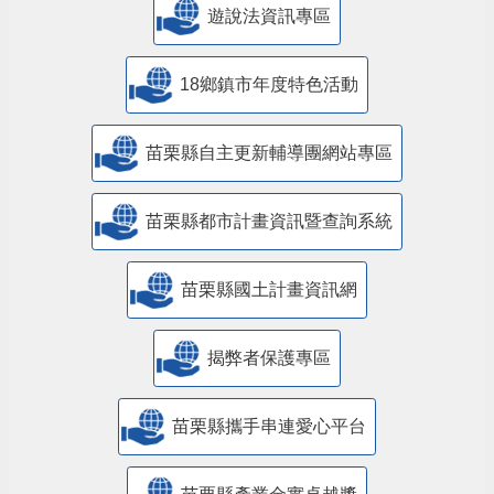
遊說法資訊專區
18鄉鎮市年度特色活動
苗栗縣自主更新輔導團網站專區
苗栗縣都市計畫資訊暨查詢系統
苗栗縣國土計畫資訊網
揭弊者保護專區
苗栗縣攜手串連愛心平台