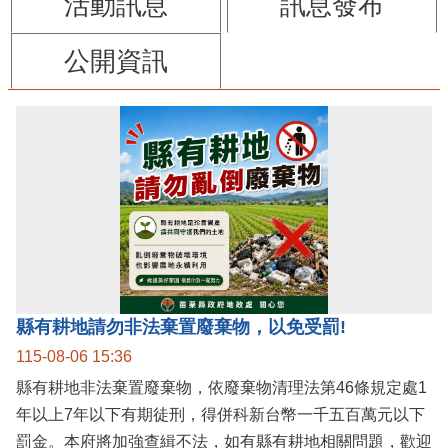
活動訊息
訊息發布
公開資訊
縣有耕地請勿非法棄置廢棄物，以免受罰!
115-08-06 15:36
縣有耕地非法棄置廢棄物，依廢棄物清理法第46條規定處1
年以上7年以下有期徒刑，得併科新台幣一千五百萬元以下
罰金。本府將加強查緝不法，如有縣有耕地相關問題，歡迎