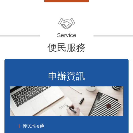
便民服務
申辦資訊
便民快e通