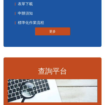
表單下載
申辦須知
標準化作業流程
更多
查詢平台