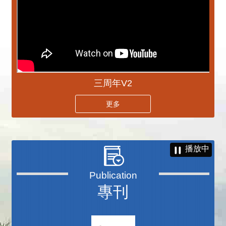
三周年V2
更多
播放中
專刊