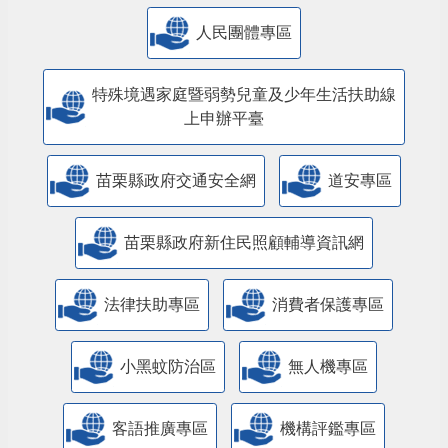
人民團體專區
特殊境遇家庭暨弱勢兒童及少年生活扶助線
上申辦平臺
苗栗縣政府交通安全網
道安專區
苗栗縣政府新住民照顧輔導資訊網
法律扶助專區
消費者保護專區
小黑蚊防治區
無人機專區
客語推廣專區
機構評鑑專區