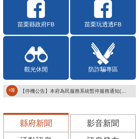
苗栗縣政府FB
苗栗玩透透FB
觀光休閒
防詐騙專區
【停機公告】本府為民服務系統暫停服務通知(停止服務時間：115年8月6日17時至19時)
縣府新聞
影音新聞