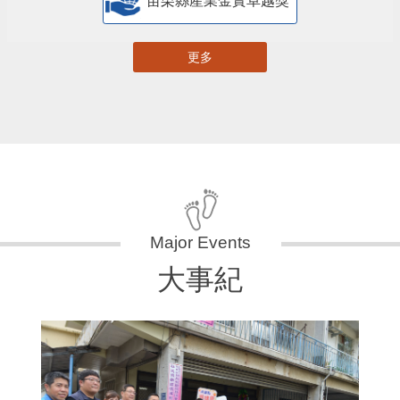
苗栗縣產業金實卓越獎
更多
大事紀