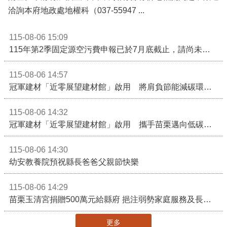
洽詢本府地政處地權科（037-55947 ...
115-08-06 15:09
115年第2季固定源空污費申報已於7月底截止，請尚未申報公私場所儘速完成申繳，以免面臨滯納金及罰鍰!
115-08-06 14:57
冠軍建材「近零展望建材館」啟用 將肩負節能減碳環境教育重任
115-08-06 14:32
冠軍建材「近零展望建材館」啟用 攜手苗栗邁向低碳建築新未來
115-08-06 14:30
幼安教養院預祝縣長爸爸父親節快樂
115-08-06 14:29
苗栗玉清宮捐贈500萬元給縣府 挹注弱勢家庭服務及長照醫療資源
更多