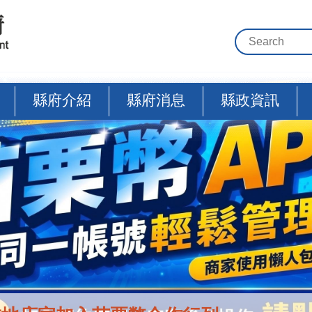
縣府介紹
縣府消息
縣政資訊