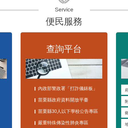
便民服務
查詢平台
內政部警政署「打詐儀錶板」
苗栗縣政府資料開放平臺
苗栗縣30人以下學校公告專區
嚴重特殊傳染性肺炎專區