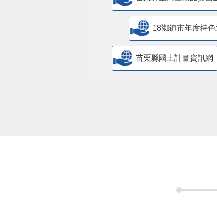
18鄉鎮市年度特色
苗栗縣國土計畫資訊網