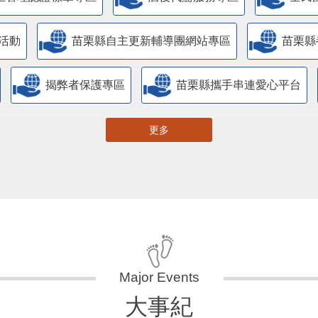
活動
苗栗縣自主更新輔導團網站專區
苗栗縣
揭弊者保護專區
苗栗縣攜手串連愛心平台
更多
大事紀