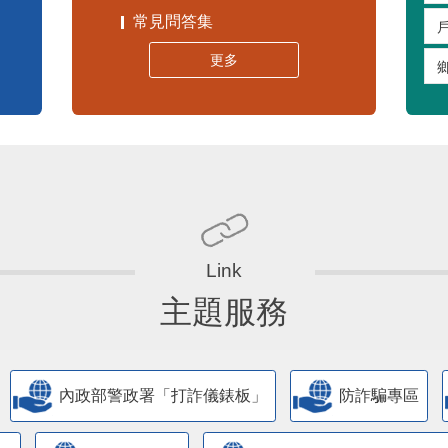
常見問答集
更多
主題服務
內政部警政署「打詐儀錶板」
防詐騙專區