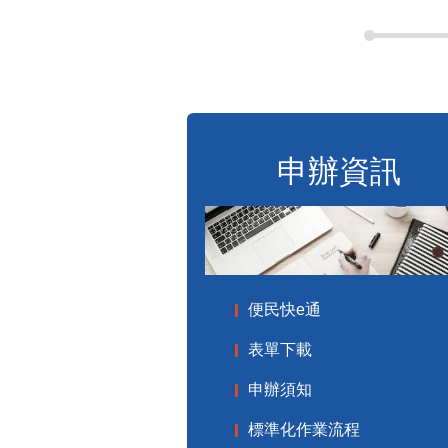
申辦資訊
便民快e通
表單下載
申辦須知
標準化作業流程