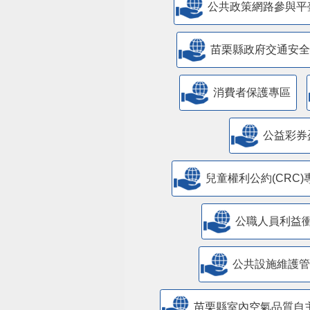
公共政策網路參與平
苗栗縣政府交通安全
消費者保護專區
公益彩券
兒童權利公約(CRC)
公職人員利益
​公共設施維護
苗栗縣室內空氣品質自