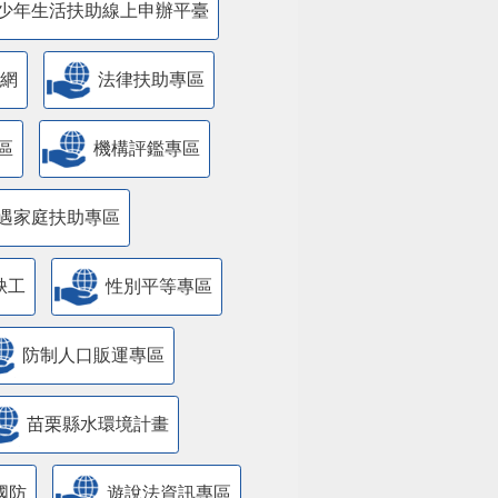
少年生活扶助線上申辦平臺
網
法律扶助專區
區
機構評鑑專區
遇家庭扶助專區
缺工
性別平等專區
防制人口販運專區
苗栗縣水環境計畫
國防
遊說法資訊專區