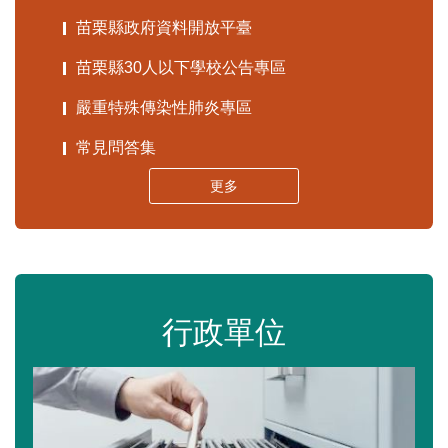
苗栗縣政府資料開放平臺
苗栗縣30人以下學校公告專區
嚴重特殊傳染性肺炎專區
常見問答集
更多
行政單位