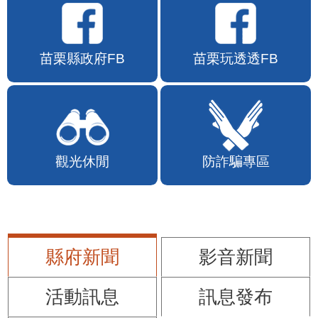
苗栗縣政府FB
苗栗玩透透FB
觀光休閒
防詐騙專區
縣府新聞
影音新聞
活動訊息
訊息發布