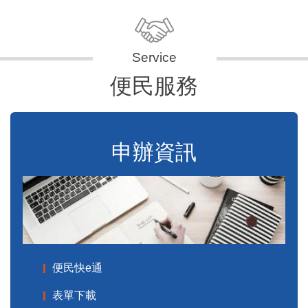
便民服務
申辦資訊
便民快e通
表單下載