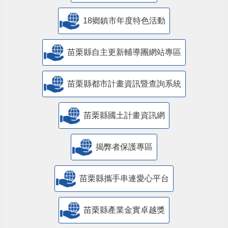
18鄉鎮市年度特色活動
苗栗縣自主更新輔導團網站專區
苗栗縣都市計畫資訊暨查詢系統
苗栗縣國土計畫資訊網
揭弊者保護專區
苗栗縣攜手串連愛心平台
苗栗縣產業金實卓越獎