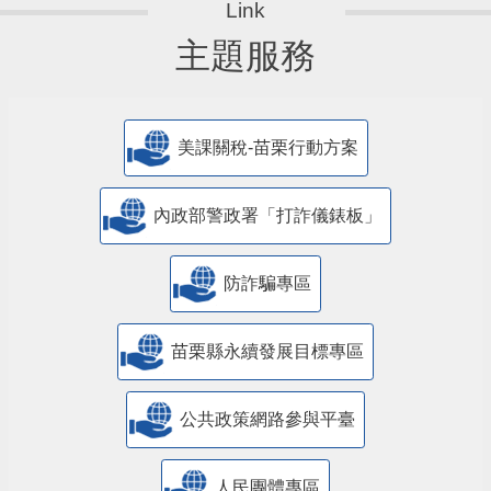
主題服務
美課關稅-苗栗行動方案
內政部警政署「打詐儀錶板」
防詐騙專區
苗栗縣永續發展目標專區
公共政策網路參與平臺
人民團體專區