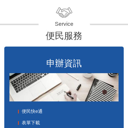
便民服務
申辦資訊
便民快e通
表單下載