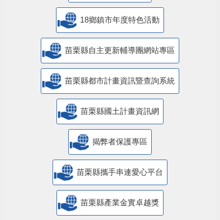
18鄉鎮市年度特色活動
苗栗縣自主更新輔導團網站專區
苗栗縣都市計畫資訊暨查詢系統
苗栗縣國土計畫資訊網
揭弊者保護專區
苗栗縣攜手串連愛心平台
苗栗縣產業金實卓越獎