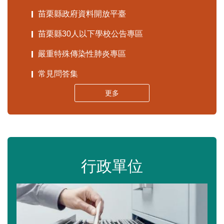
苗栗縣政府資料開放平臺
苗栗縣30人以下學校公告專區
嚴重特殊傳染性肺炎專區
常見問答集
更多
行政單位