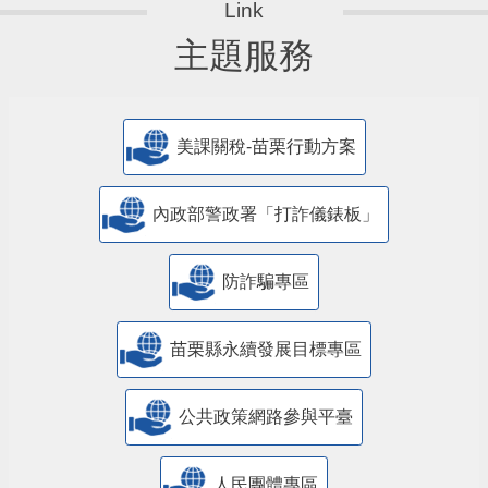
主題服務
美課關稅-苗栗行動方案
內政部警政署「打詐儀錶板」
防詐騙專區
苗栗縣永續發展目標專區
公共政策網路參與平臺
人民團體專區