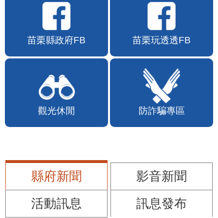
苗栗縣政府FB
苗栗玩透透FB
觀光休閒
防詐騙專區
縣府新聞
影音新聞
活動訊息
訊息發布