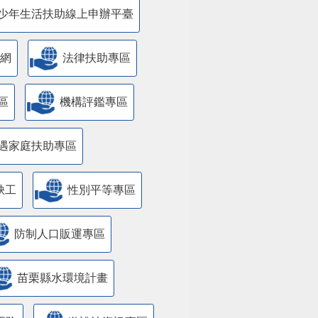
少年生活扶助線上申辦平臺
網
法律扶助專區
區
機構評鑑專區
遇家庭扶助專區
缺工
性別平等專區
防制人口販運專區
苗栗縣水環境計畫