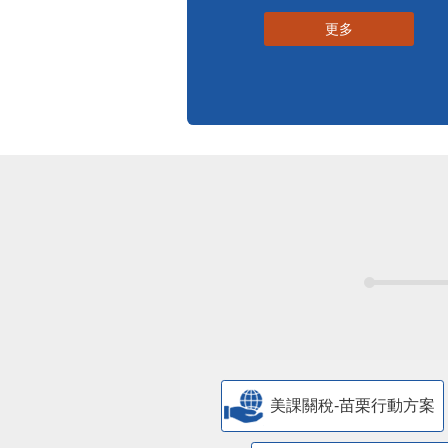
更多
美課關稅-苗栗行動方案