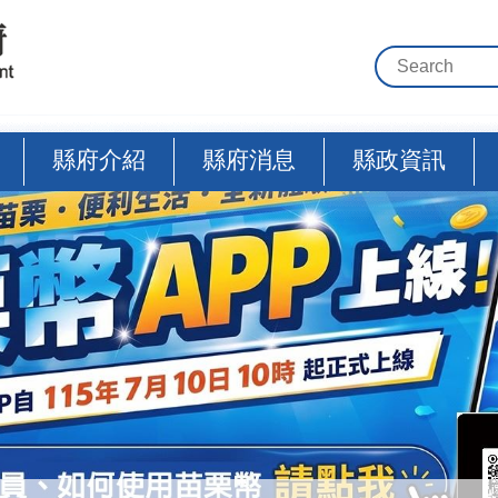
縣府介紹
縣府消息
縣政資訊