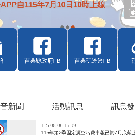
APP自115年7月10日10時上線
箱
苗栗縣政府FB
苗栗玩透透FB
影音新聞
活動訊息
訊息發
115-08-06 15:09