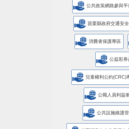
公共政策網路參與平
苗栗縣政府交通安全
消費者保護專區
公益彩券
兒童權利公約(CRC)
公職人員利益
​公共設施維護