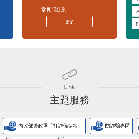
常見問答集
更多
主題服務
內政部警政署「打詐儀錶板」
防詐騙專區