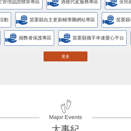
主管理認證標章專區
酒後代駕服務專區
全民
活動
苗栗縣自主更新輔導團網站專區
苗栗縣
揭弊者保護專區
苗栗縣攜手串連愛心平台
更多
大事紀