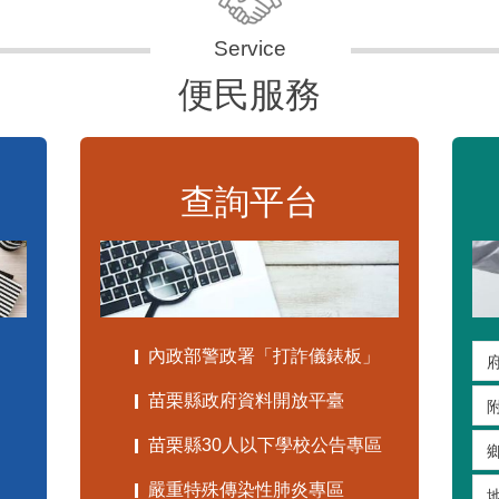
便民服務
查詢平台
內政部警政署「打詐儀錶板」
苗栗縣政府資料開放平臺
苗栗縣30人以下學校公告專區
嚴重特殊傳染性肺炎專區