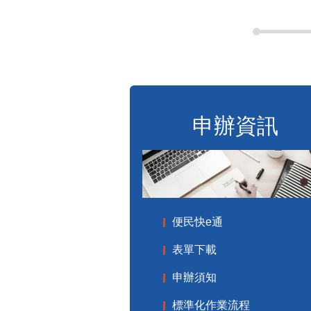
申辦資訊
便民快e通
表單下載
申辦須知
標準化作業流程