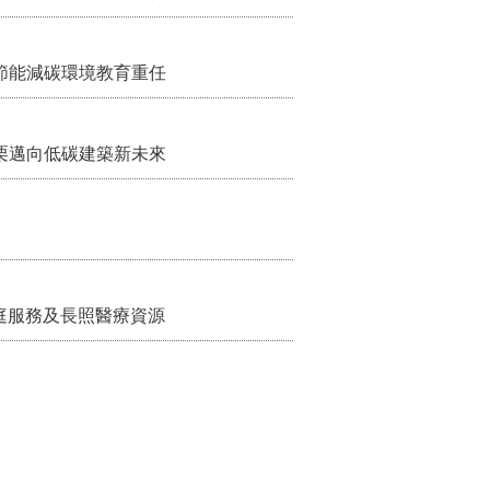
節能減碳環境教育重任
栗邁向低碳建築新未來
家庭服務及長照醫療資源