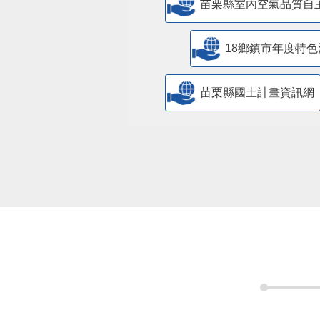
苗栗縣室內空氣品質自
18鄉鎮市年度特色
苗栗縣國土計畫資訊網