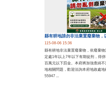
縣有耕地請勿非法棄置廢棄物，
115-08-06 15:36
縣有耕地非法棄置廢棄物，依廢棄物
定處1年以上7年以下有期徒刑，得
百萬元以下罰金。本府將加強查緝不
地相關問題，歡迎洽詢本府地政處地權
55947 ...