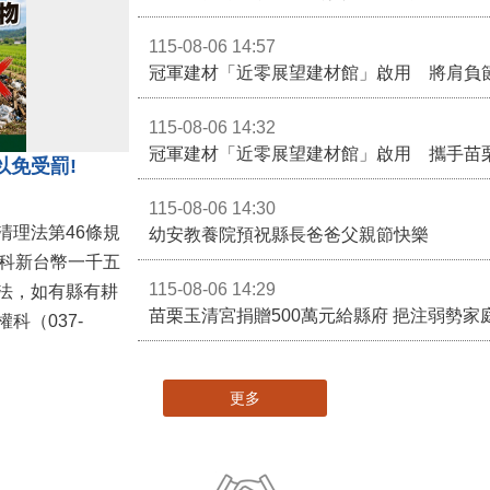
115-08-06 14:57
冠軍建材「近零展望建材館」啟用 將肩負
115-08-06 14:32
冠軍建材「近零展望建材館」啟用 攜手苗
以免受罰!
115-08-06 14:30
清理法第46條規
幼安教養院預祝縣長爸爸父親節快樂
併科新台幣一千五
115-08-06 14:29
法，如有縣有耕
苗栗玉清宮捐贈500萬元給縣府 挹注弱勢
科（037-
更多