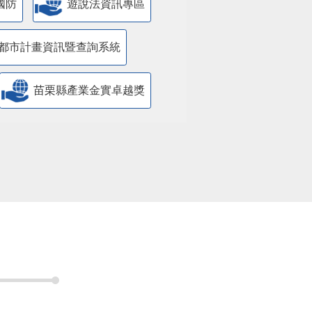
國防
遊說法資訊專區
都市計畫資訊暨查詢系統
苗栗縣產業金實卓越獎