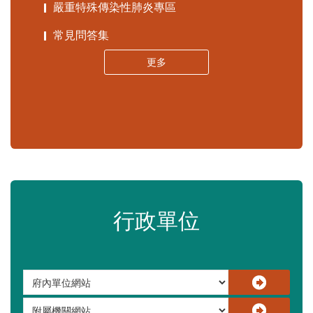
苗栗縣政府資料開放平臺
苗栗縣30人以下學校公告專區
嚴重特殊傳染性肺炎專區
常見問答集
更多
行政單位