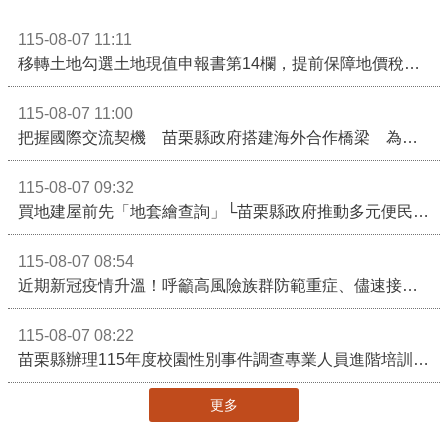
115-08-07 11:11
移轉土地勾選土地現值申報書第14欄，提前保障地價稅節稅權益
115-08-07 11:00
把握國際交流契機 苗栗縣政府搭建海外合作橋梁 為在地產業爭取更多國際市場機會
115-08-07 09:32
買地建屋前先「地套繪查詢」└苗栗縣政府推動多元便民諮詢服務
115-08-07 08:54
近期新冠疫情升溫！呼籲高風險族群防範重症、儘速接種疫苗及早就醫
115-08-07 08:22
苗栗縣辦理115年度校園性別事件調查專業人員進階培訓 深化調查實務能力 持續打造安全友善校園
更多