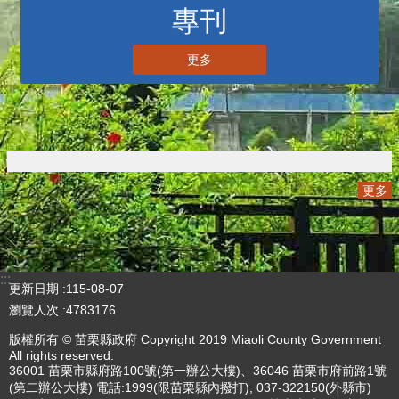
三周年V2
更多
播放中
專刊