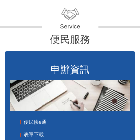
便民服務
申辦資訊
便民快e通
表單下載