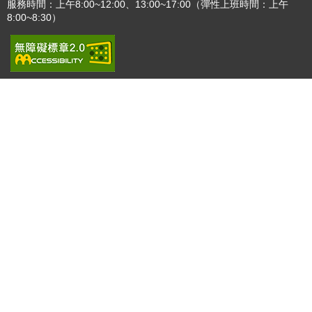
更多
播放中
更多
:::
更新日期
115-08-07
瀏覽人次
4783176
版權所有 © 苗栗縣政府 Copyright 2019 Miaoli County Government
All rights reserved.