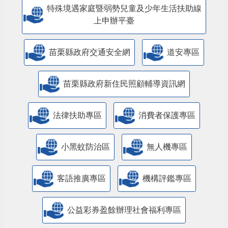
人民團體專區
特殊境遇家庭暨弱勢兒童及少年生活扶助線
上申辦平臺
苗栗縣政府交通安全網
道安專區
苗栗縣政府新住民照顧輔導資訊網
法律扶助專區
消費者保護專區
小黑蚊防治區
無人機專區
客語推廣專區
機構評鑑專區