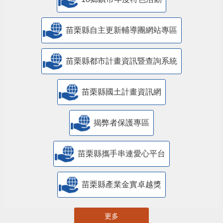
18鄉鎮市年度特色活動
苗栗縣自主更新輔導團網站專區
苗栗縣都市計畫資訊暨查詢系統
苗栗縣國土計畫資訊網
揭弊者保護專區
苗栗縣攜手串連愛心平台
苗栗縣產業金實卓越獎