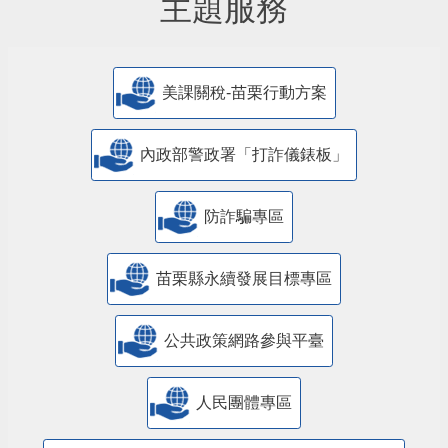
主題服務
美課關稅-苗栗行動方案
內政部警政署「打詐儀錶板」
防詐騙專區
苗栗縣永續發展目標專區
公共政策網路參與平臺