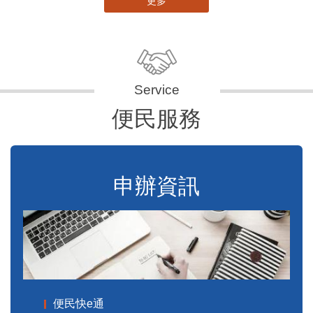
更多
便民服務
申辦資訊
便民快e通