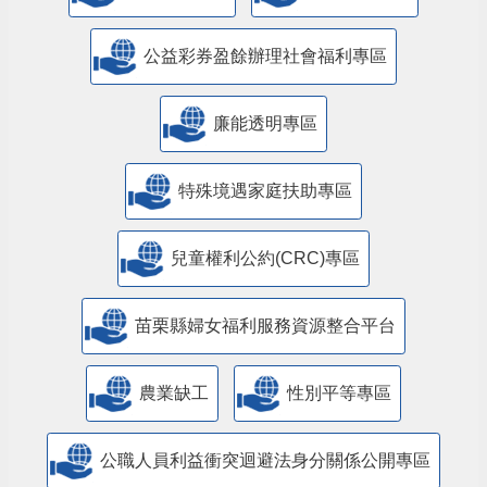
公益彩券盈餘辦理社會福利專區
廉能透明專區
特殊境遇家庭扶助專區
兒童權利公約(CRC)專區
苗栗縣婦女福利服務資源整合平台
農業缺工
性別平等專區
公職人員利益衝突迴避法身分關係公開專區