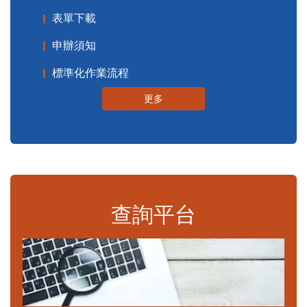
表單下載
申辦須知
標準化作業流程
更多
查詢平台