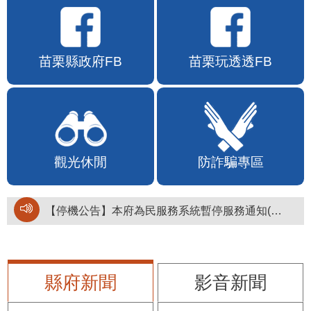
苗栗縣政府FB
苗栗玩透透FB
觀光休閒
防詐騙專區
【停機公告】本府為民服務系統暫停服務通知(停止服務時間：115年8月6日17時至19時)
縣府新聞
影音新聞