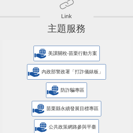
主題服務
美課關稅-苗栗行動方案
內政部警政署「打詐儀錶板」
防詐騙專區
苗栗縣永續發展目標專區
公共政策網路參與平臺