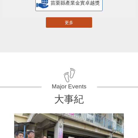
苗栗縣產業金實卓越獎
更多
大事紀