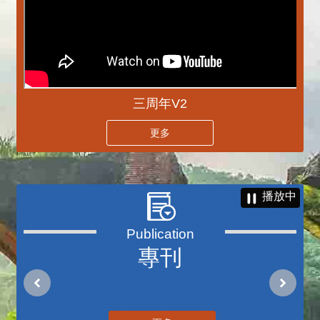
三周年V2
更多
播放中
專刊