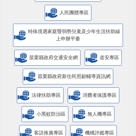
人民團體專區
特殊境遇家庭暨弱勢兒童及少年生活扶助線
上申辦平臺
苗栗縣政府交通安全網
道安專區
苗栗縣政府新住民照顧輔導資訊網
法律扶助專區
消費者保護專區
小黑蚊防治區
無人機專區
客語推廣專區
機構評鑑專區