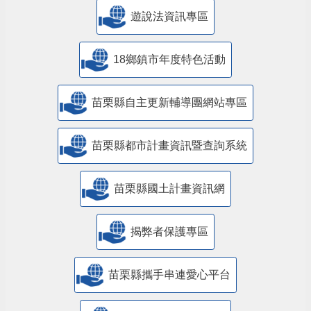
遊說法資訊專區
18鄉鎮市年度特色活動
苗栗縣自主更新輔導團網站專區
苗栗縣都市計畫資訊暨查詢系統
苗栗縣國土計畫資訊網
揭弊者保護專區
苗栗縣攜手串連愛心平台