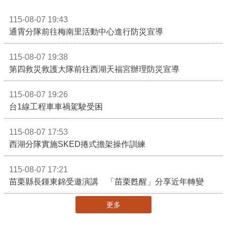
115-08-07 19:43
通霄分隊前往梅南里活動中心進行防災宣導
115-08-07 19:38
第四救災救護大隊前往西湖天福宮辦理防災宣導
115-08-07 19:26
台1線工程車車禍駕駛受困
115-08-07 17:53
西湖分隊實施SKED捲式擔架操作訓練
115-08-07 17:21
苗栗縣長鍾東錦受邀演講 「苗栗甦醒」分享近年轉變
更多