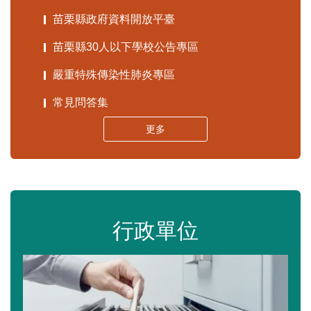
苗栗縣政府資料開放平臺
苗栗縣30人以下學校公告專區
嚴重特殊傳染性肺炎專區
常見問答集
更多
行政單位