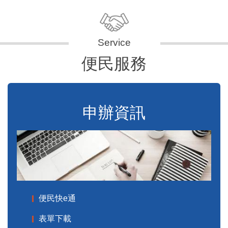
便民服務
申辦資訊
便民快e通
表單下載