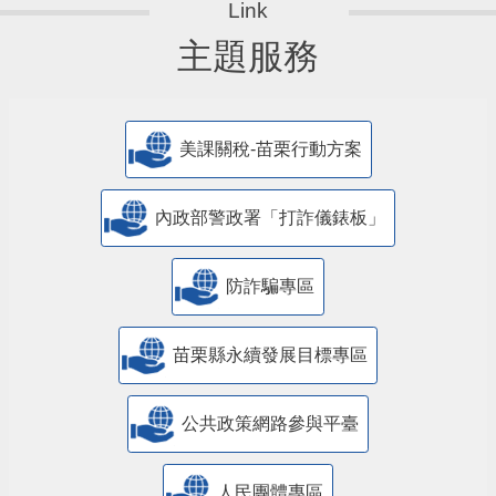
主題服務
美課關稅-苗栗行動方案
內政部警政署「打詐儀錶板」
防詐騙專區
苗栗縣永續發展目標專區
公共政策網路參與平臺
人民團體專區