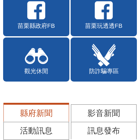
苗栗縣政府FB
苗栗玩透透FB
觀光休閒
防詐騙專區
縣府新聞
影音新聞
活動訊息
訊息發布