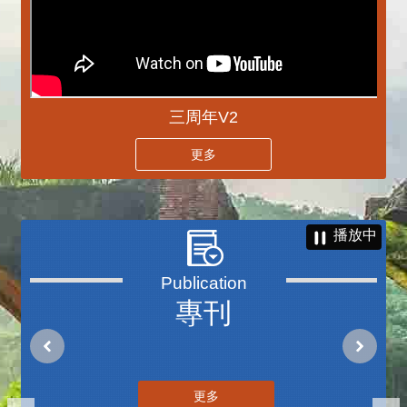
三周年V2
更多
播放中
專刊
更多