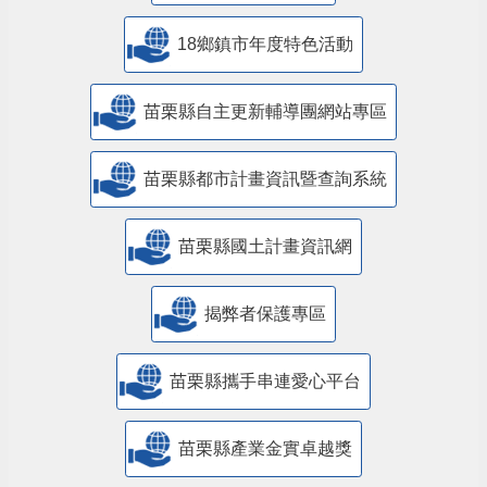
18鄉鎮市年度特色活動
苗栗縣自主更新輔導團網站專區
苗栗縣都市計畫資訊暨查詢系統
苗栗縣國土計畫資訊網
揭弊者保護專區
苗栗縣攜手串連愛心平台
苗栗縣產業金實卓越獎