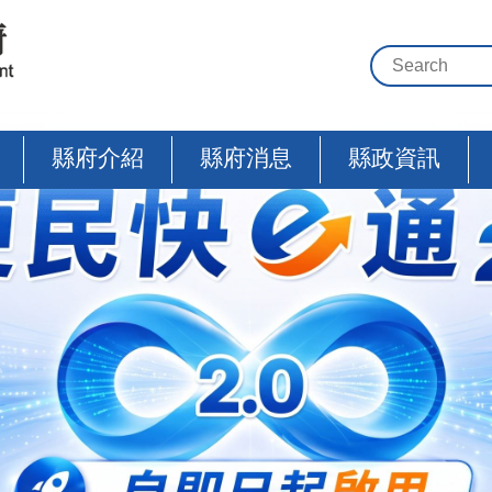
縣府介紹
縣府消息
縣政資訊