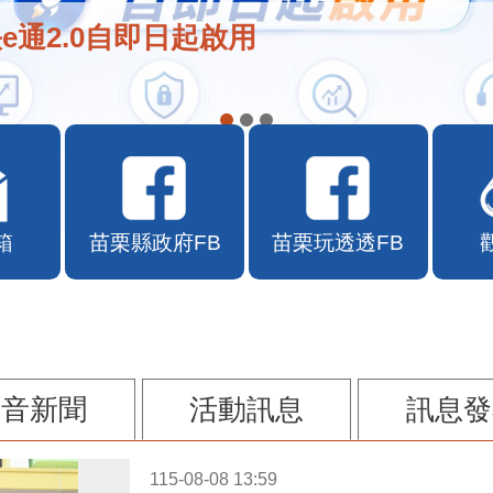
e通2.0自即日起啟用
箱
苗栗縣政府FB
苗栗玩透透FB
影音新聞
活動訊息
訊息發
115-08-08 13:59