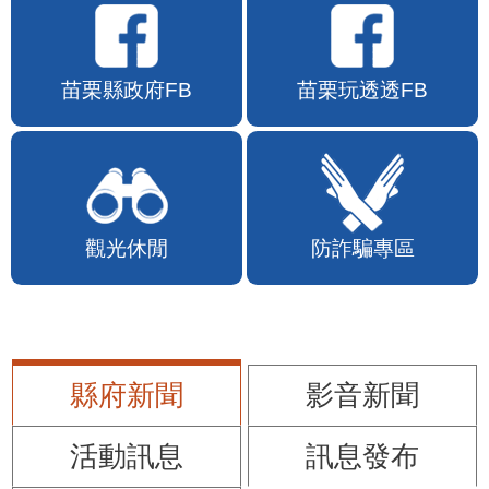
苗栗縣政府FB
苗栗玩透透FB
觀光休閒
防詐騙專區
縣府新聞
影音新聞
活動訊息
訊息發布