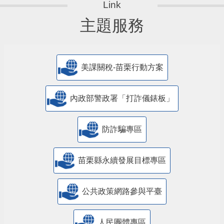
主題服務
美課關稅-苗栗行動方案
內政部警政署「打詐儀錶板」
防詐騙專區
苗栗縣永續發展目標專區
公共政策網路參與平臺
人民團體專區