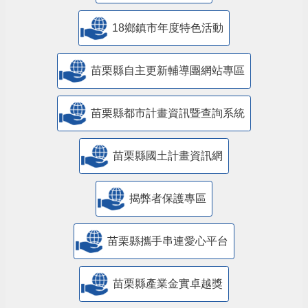
18鄉鎮市年度特色活動
苗栗縣自主更新輔導團網站專區
苗栗縣都市計畫資訊暨查詢系統
苗栗縣國土計畫資訊網
揭弊者保護專區
苗栗縣攜手串連愛心平台
苗栗縣產業金實卓越獎