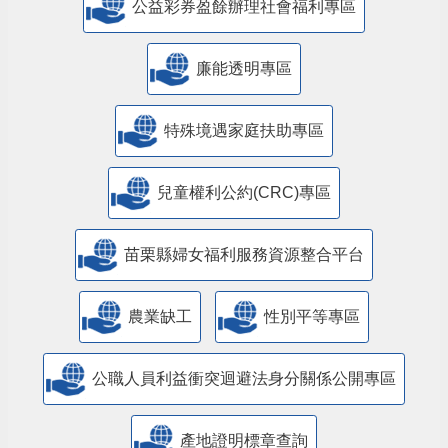
公益彩券盈餘辦理社會福利專區
廉能透明專區
特殊境遇家庭扶助專區
兒童權利公約(CRC)專區
苗栗縣婦女福利服務資源整合平台
農業缺工
性別平等專區
公職人員利益衝突迴避法身分關係公開專區
產地證明標章查詢