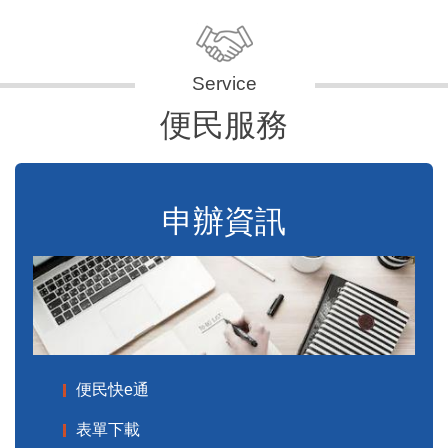
便民服務
申辦資訊
便民快e通
表單下載