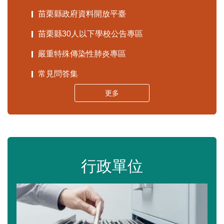
苗栗縣政府資料開放平臺
苗栗縣30人以下學校公告專區
嚴重特殊傳染性肺炎專區
常見問答集
更多
行政單位