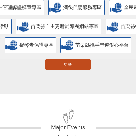
活動
苗栗縣自主更新輔導團網站專區
苗栗縣
揭弊者保護專區
苗栗縣攜手串連愛心平台
更多
大事紀