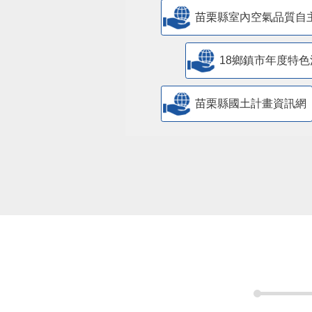
18鄉鎮市年度特色
苗栗縣國土計畫資訊網