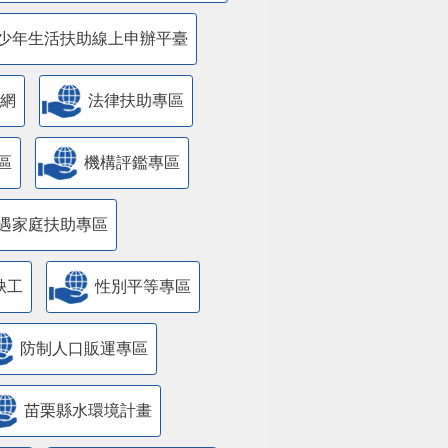
少年生活扶助線上申辦平臺
網
法律扶助專區
區
機構評鑑專區
遇家庭扶助專區
缺工
性別平等專區
防制人口販運專區
苗栗縣水環境計畫
國防
遊說法資訊專區