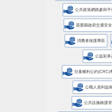
公共政策網路參與平
苗栗縣政府交通安全
消費者保護專區
公益彩券
兒童權利公約(CRC)
公職人員利益
​公共設施維護
苗栗縣室內空氣品質自