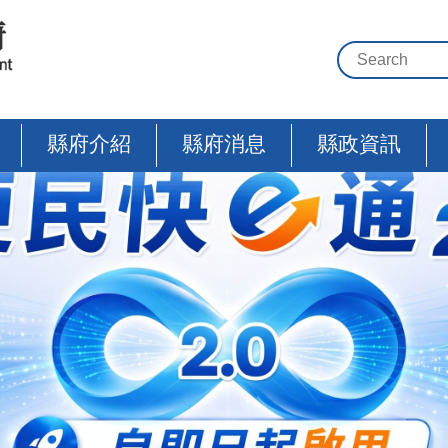
縣府介紹
縣府消息
縣政資訊