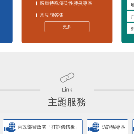
常見問答集
更多
主題服務
內政部警政署「打詐儀錶板」
防詐騙專區