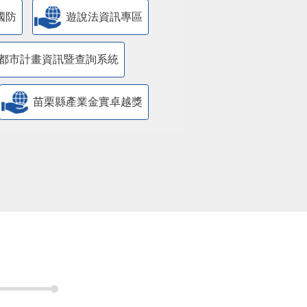
都市計畫資訊暨查詢系統
苗栗縣產業金實卓越獎