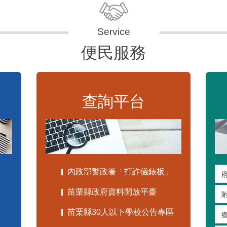
便民服務
查詢平台
內政部警政署「打詐儀錶板」
苗栗縣政府資料開放平臺
苗栗縣30人以下學校公告專區
嚴重特殊傳染性肺炎專區