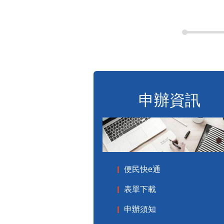
申辦資訊
便民快e通
表單下載
申辦須知
標準化作業流程