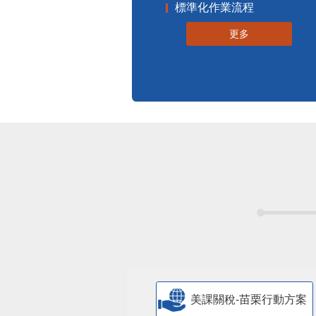
更多
美課關稅-苗栗行動方案