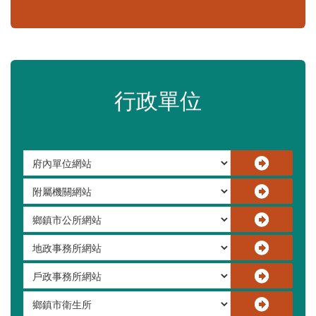
嚴重特殊傳染性肺炎專區
常見問答集
更多
行政單位