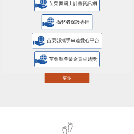
苗栗縣自主更新輔導團網站專區
苗栗縣都市計畫資訊暨查詢系統
苗栗縣國土計畫資訊網
揭弊者保護專區
苗栗縣攜手串連愛心平台
苗栗縣產業金實卓越獎
更多