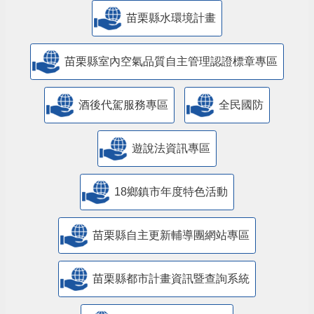
防制人口販運專區
​公共設施維護管理情形專區
苗栗縣防災專區
抗旱專區
苗栗縣水環境計畫
苗栗縣室內空氣品質自主管理認證標章專區
酒後代駕服務專區
全民國防
遊說法資訊專區
18鄉鎮市年度特色活動