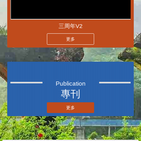
三周年V2
更多