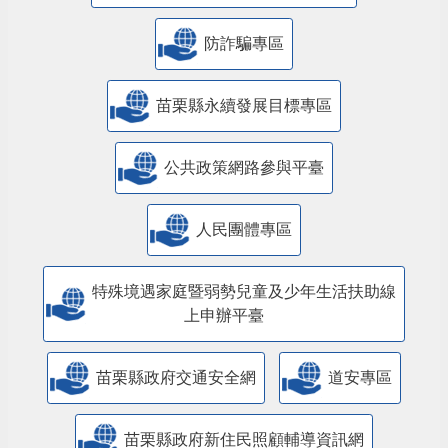
主題服務
美課關稅-苗栗行動方案
內政部警政署「打詐儀錶板」
防詐騙專區
苗栗縣永續發展目標專區
公共政策網路參與平臺
人民團體專區