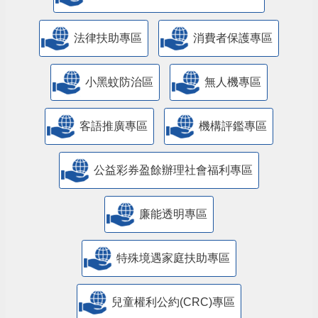
特殊境遇家庭暨弱勢兒童及少年生活扶助線
上申辦平臺
苗栗縣政府交通安全網
道安專區
苗栗縣政府新住民照顧輔導資訊網
法律扶助專區
消費者保護專區
小黑蚊防治區
無人機專區
客語推廣專區
機構評鑑專區
公益彩券盈餘辦理社會福利專區