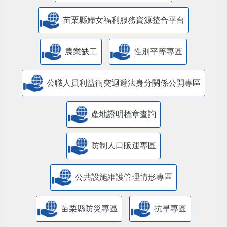
廉能透明專區
特殊境遇家庭扶助專區
兒童權利公約(CRC)專區
苗栗縣婦女福利服務資源整合平台
農業缺工
性別平等專區
公職人員利益衝突迴避法身分關係公開專區
產地證明標章查詢