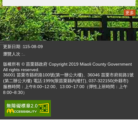
專刊
更多
更多
:::
更新日期
115-08-09
瀏覽人次
4785894
版權所有 © 苗栗縣政府 Copyright 2019 Miaoli County Government
All rights reserved.
36001 苗栗市縣府路100號(第一辦公大樓)、36046 苗栗市府前路1號
(第二辦公大樓) 電話:1999(限苗栗縣內撥打), 037-322150(外縣市)