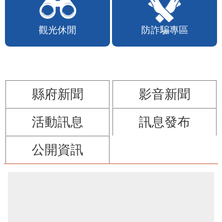
苗栗縣政府FB
苗栗玩透透FB
觀光休閒
防詐騙專區
縣府新聞
影音新聞
活動訊息
訊息發布