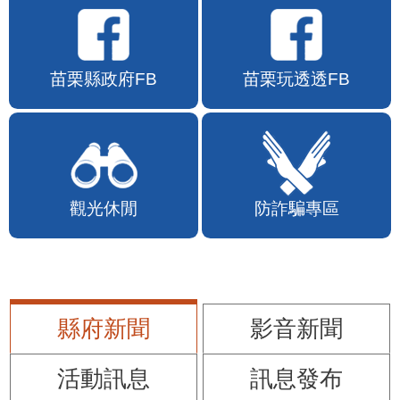
苗栗縣政府FB
苗栗玩透透FB
觀光休閒
防詐騙專區
縣府新聞
影音新聞
活動訊息
訊息發布