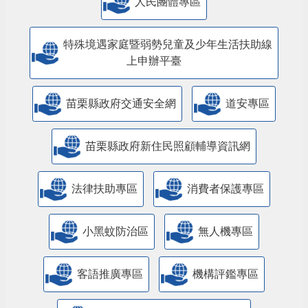
人民團體專區
特殊境遇家庭暨弱勢兒童及少年生活扶助線
上申辦平臺
苗栗縣政府交通安全網
道安專區
苗栗縣政府新住民照顧輔導資訊網
法律扶助專區
消費者保護專區
小黑蚊防治區
無人機專區
客語推廣專區
機構評鑑專區