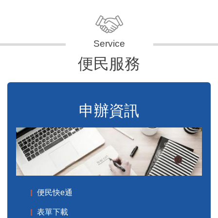
便民服務
申辦資訊
便民快e通
表單下載