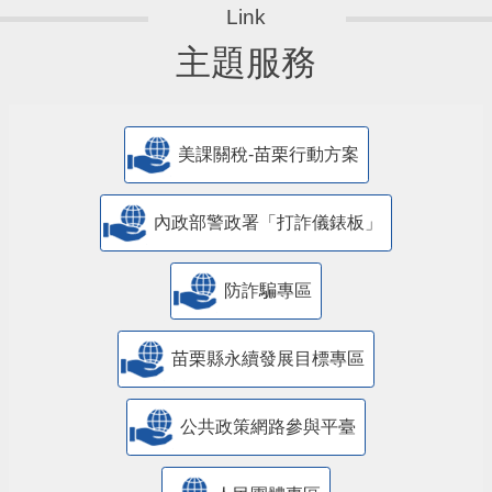
主題服務
美課關稅-苗栗行動方案
內政部警政署「打詐儀錶板」
防詐騙專區
苗栗縣永續發展目標專區
公共政策網路參與平臺