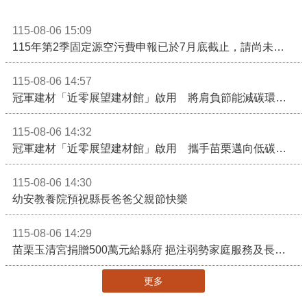
115-08-06 15:09
115年第2季固定源空污費申報已於7月底截止，請尚未申報公私場所儘速完成申繳，以免面臨滯納金及罰鍰!
115-08-06 14:57
冠軍建材「近零展望建材館」啟用 將肩負節能減碳環境教育重任
115-08-06 14:32
冠軍建材「近零展望建材館」啟用 攜手苗栗邁向低碳建築新未來
115-08-06 14:30
幼安教養院預祝縣長爸爸父親節快樂
115-08-06 14:29
苗栗玉清宮捐贈500萬元給縣府 挹注弱勢家庭服務及長照醫療資源
更多