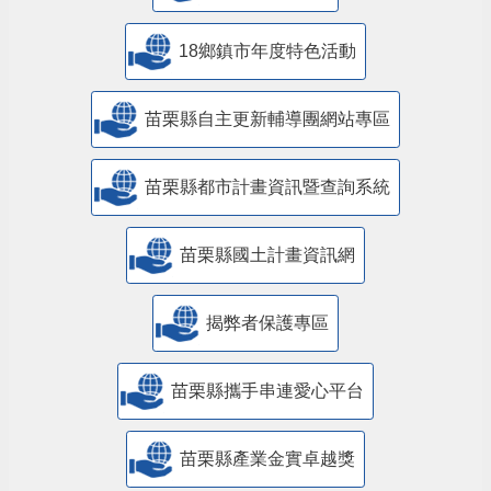
18鄉鎮市年度特色活動
苗栗縣自主更新輔導團網站專區
苗栗縣都市計畫資訊暨查詢系統
苗栗縣國土計畫資訊網
揭弊者保護專區
苗栗縣攜手串連愛心平台
苗栗縣產業金實卓越獎