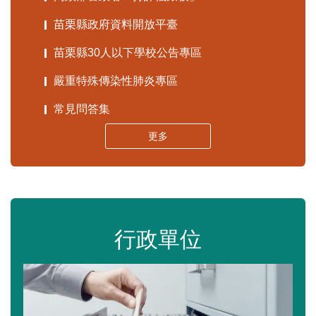
苗栗縣政府資料開放平臺
苗栗縣30人以下學校公告專區
嚴重特殊傳染性肺炎專區
常見問答集
更多
行政單位