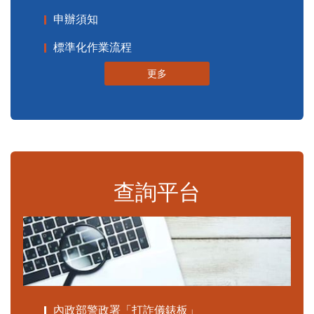
申辦須知
標準化作業流程
更多
查詢平台
內政部警政署「打詐儀錶板」