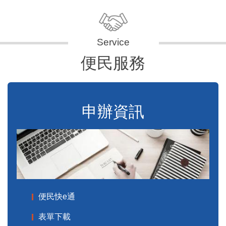
便民服務
申辦資訊
便民快e通
表單下載