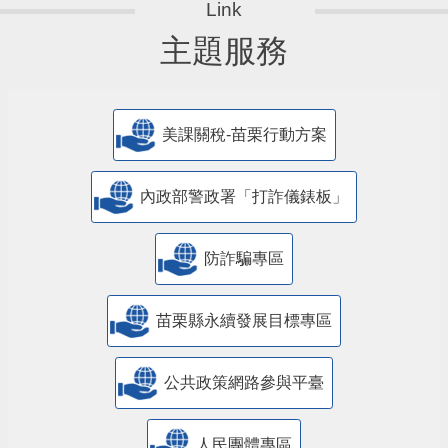
主題服務
美課關稅-苗栗行動方案
內政部警政署「打詐儀錶板」
防詐騙專區
苗栗縣永續發展目標專區
公共政策網路參與平臺
人民團體專區