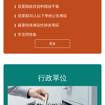
苗栗縣政府資料開放平臺
苗栗縣30人以下學校公告專區
嚴重特殊傳染性肺炎專區
常見問答集
更多
行政單位