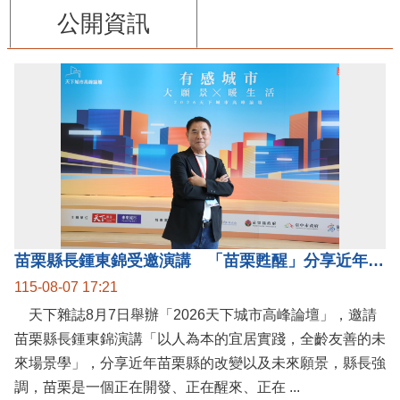
公開資訊
苗栗縣長鍾東錦受邀演講 「苗栗甦醒」分享近年轉變
115-08-07 17:21
天下雜誌8月7日舉辦「2026天下城市高峰論壇」，邀請
苗栗縣長鍾東錦演講「以人為本的宜居實踐，全齡友善的未
來場景學」，分享近年苗栗縣的改變以及未來願景，縣長強
調，苗栗是一個正在開發、正在醒來、正在 ...