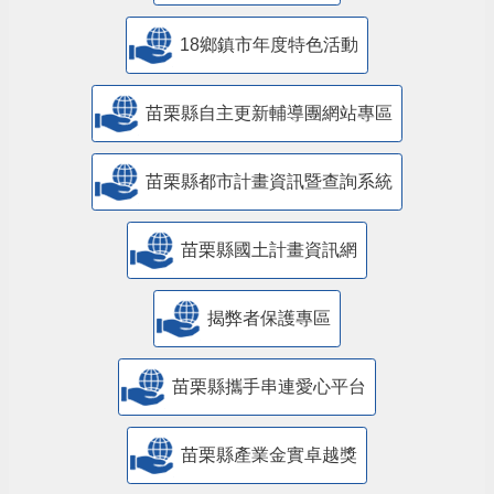
18鄉鎮市年度特色活動
苗栗縣自主更新輔導團網站專區
苗栗縣都市計畫資訊暨查詢系統
苗栗縣國土計畫資訊網
揭弊者保護專區
苗栗縣攜手串連愛心平台
苗栗縣產業金實卓越獎