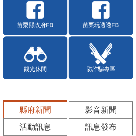
苗栗縣政府FB
苗栗玩透透FB
觀光休閒
防詐騙專區
縣府新聞
影音新聞
活動訊息
訊息發布