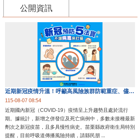
公開資訊
近期新冠疫情升溫！呼籲高風險族群防範重症、儘速接種疫苗及早就醫
115-08-07 08:54
近期國內新冠（COVID-19）疫情呈上升趨勢且處於流行
期。據統計，新增之併發症及死亡病例中，多數未接種最新
劑次之新冠疫苗，且多具慢性病史。苗栗縣政府衛生局特別
提醒，目前呼吸道傳播風險持續，請縣民朋 ...