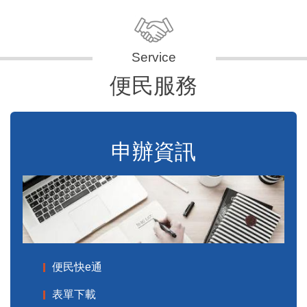
便民服務
申辦資訊
便民快e通
表單下載