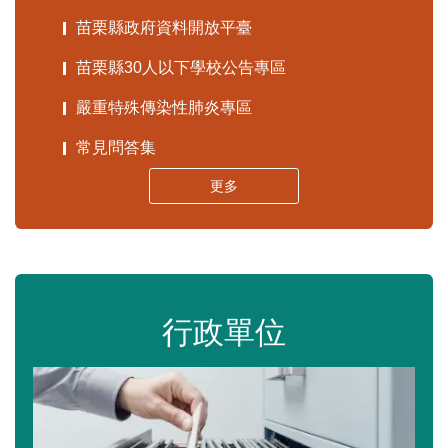
苗栗縣政府資料開放平臺
苗栗縣30人以下學校公告專區
嚴重特殊傳染性肺炎專區
常見問答集
更多
行政單位