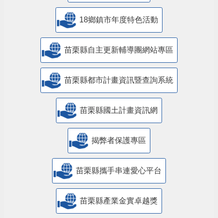
18鄉鎮市年度特色活動
苗栗縣自主更新輔導團網站專區
苗栗縣都市計畫資訊暨查詢系統
苗栗縣國土計畫資訊網
揭弊者保護專區
苗栗縣攜手串連愛心平台
苗栗縣產業金實卓越獎