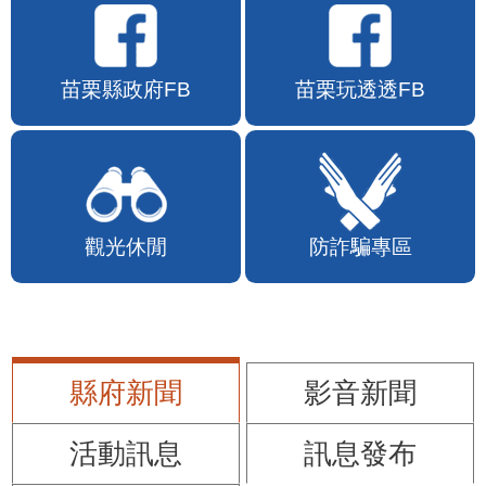
苗栗縣政府FB
苗栗玩透透FB
觀光休閒
防詐騙專區
縣府新聞
影音新聞
活動訊息
訊息發布