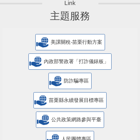
主題服務
美課關稅-苗栗行動方案
內政部警政署「打詐儀錶板」
防詐騙專區
苗栗縣永續發展目標專區
公共政策網路參與平臺
人民團體專區