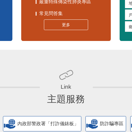
嚴重特殊傳染性肺炎專區
常見問答集
更多
主題服務
內政部警政署「打詐儀錶板」
防詐騙專區