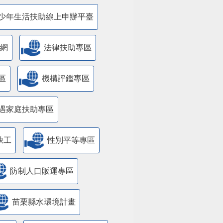
少年生活扶助線上申辦平臺
網
法律扶助專區
區
機構評鑑專區
遇家庭扶助專區
缺工
性別平等專區
防制人口販運專區
苗栗縣水環境計畫