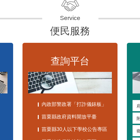
便民服務
查詢平台
內政部警政署「打詐儀錶板」
苗栗縣政府資料開放平臺
苗栗縣30人以下學校公告專區