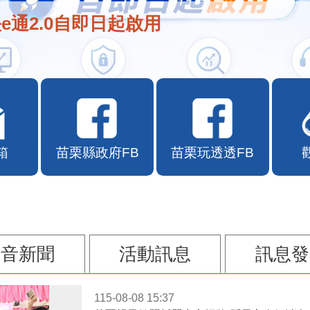
e通2.0自即日起啟用
箱
苗栗縣政府FB
苗栗玩透透FB
影音新聞
活動訊息
訊息發
115-08-08 15:37