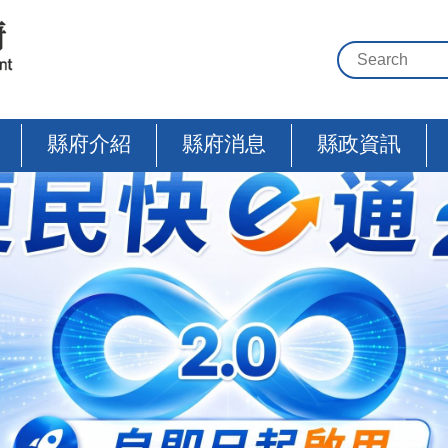
縣府介紹
縣府消息
縣政資訊