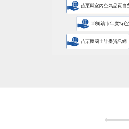
苗栗縣室內空氣品質自
18鄉鎮市年度特色
苗栗縣國土計畫資訊網