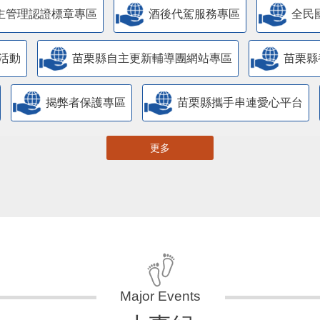
主管理認證標章專區
酒後代駕服務專區
全民
活動
苗栗縣自主更新輔導團網站專區
苗栗縣
揭弊者保護專區
苗栗縣攜手串連愛心平台
更多