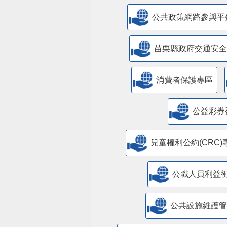
公共政策網路參與平
苗栗縣政府交通安全
消費者保護專區
公益彩券
兒童權利公約(CRC)
公職人員利益
​公共設施維護