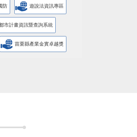
國防
遊說法資訊專區
都市計畫資訊暨查詢系統
苗栗縣產業金實卓越獎