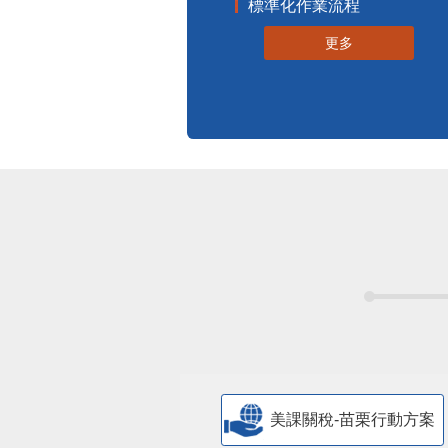
標準化作業流程
更多
美課關稅-苗栗行動方案