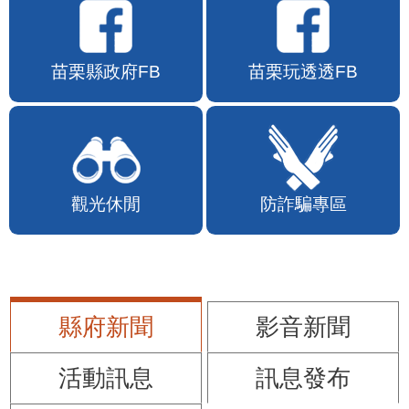
苗栗縣政府FB
苗栗玩透透FB
觀光休閒
防詐騙專區
縣府新聞
影音新聞
活動訊息
訊息發布