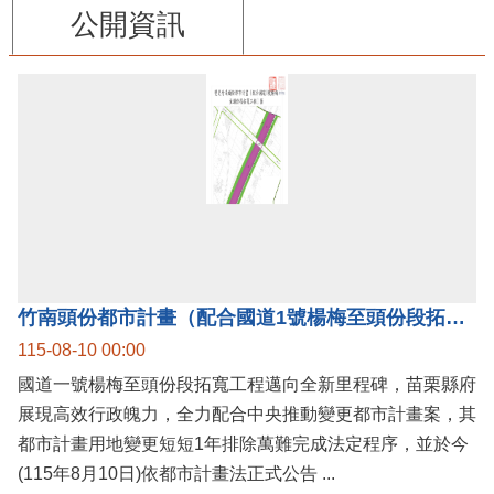
公開資訊
竹南頭份都市計畫（配合國道1號楊梅至頭份段拓寬工程）案公告實施，國道1號楊梅至頭份黃金廊帶加速啟動！
115-08-10 00:00
國道一號楊梅至頭份段拓寬工程邁向全新里程碑，苗栗縣府
展現高效行政魄力，全力配合中央推動變更都市計畫案，其
都市計畫用地變更短短1年排除萬難完成法定程序，並於今
(115年8月10日)依都市計畫法正式公告 ...