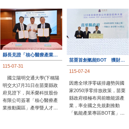
縣長見證「核心醫療產業推動園區」產學合作簽約儀式
苗栗首創氫能BOT 獲財政部「突破之翼」肯定
115-07-31
115-07-24
國立陽明交通大學(下稱陽
因應全球淨零碳排趨勢與國
明交大)7月31日在苗栗縣政
家2050淨零排放政策，苗栗
府見證下，與禾榮科技股份
縣政府積極布局前瞻能源產
有限公司簽署「核心醫療產
業，率全國之先規劃推動
業推動園區」產學暨人才培
「氫能產業專區BOT案」，
育合作備忘錄，為苗栗產業
透過促進民間參與公共建設
升級注入新動能，會中，縣
（BOT）模式，引進民間資