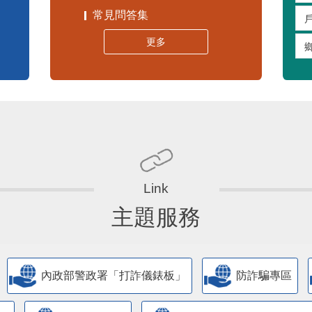
常見問答集
更多
主題服務
內政部警政署「打詐儀錶板」
防詐騙專區