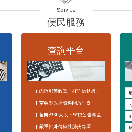
便民服務
查詢平台
內政部警政署「打詐儀錶板」
苗栗縣政府資料開放平臺
苗栗縣30人以下學校公告專區
嚴重特殊傳染性肺炎專區