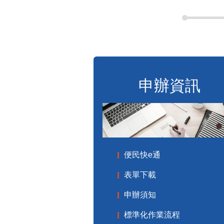
申辦資訊
便民快e通
表單下載
申辦須知
標準化作業流程