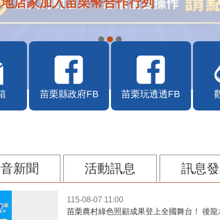
在地店家加入苗栗幣合作行列
箱
苗栗縣政府FB
苗栗玩透透FB
影音新聞
活動訊息
訊息發
115-08-07 11:00