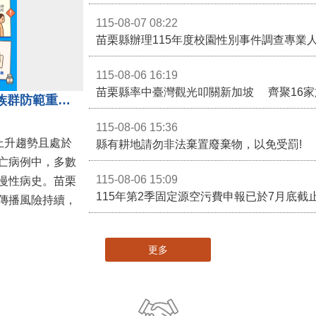
115-08-07 08:22
115-08-06 16:19
近期新冠疫情升溫！呼籲高風險族群防範重症、儘速接種疫苗及早就醫
115-08-06 15:36
呈上升趨勢且處於
縣有耕地請勿非法棄置廢棄物，以免受罰!
亡病例中，多數
115-08-06 15:09
慢性病史。苗栗
傳播風險持續，
更多