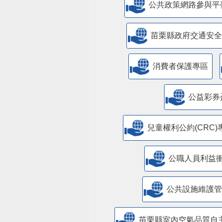
公共政策網路參與平
苗栗縣政府交通安全
消費者保護專區
公益彩券
兒童權利公約(CRC)
公職人員利益
​公共設施維護
苗栗縣室內空氣品質自