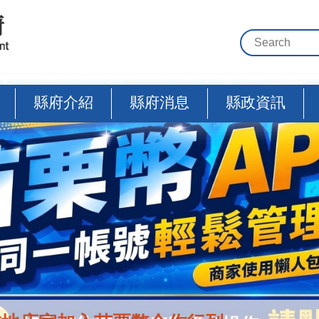
縣府介紹
縣府消息
縣政資訊