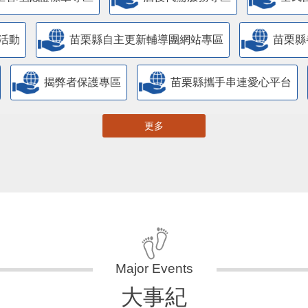
活動
苗栗縣自主更新輔導團網站專區
苗栗縣
揭弊者保護專區
苗栗縣攜手串連愛心平台
更多
大事紀