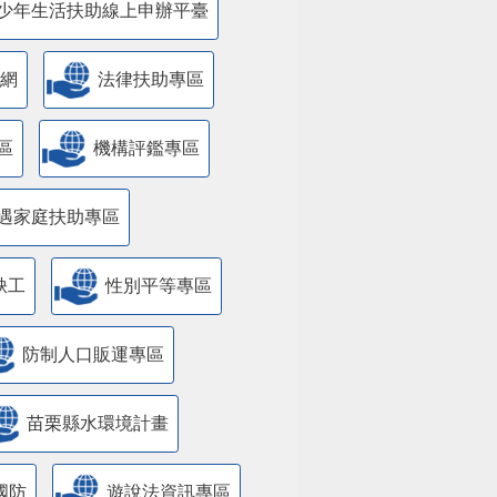
少年生活扶助線上申辦平臺
網
法律扶助專區
區
機構評鑑專區
遇家庭扶助專區
缺工
性別平等專區
防制人口販運專區
苗栗縣水環境計畫
國防
遊說法資訊專區