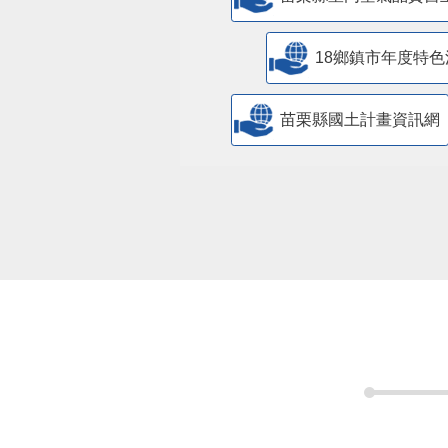
18鄉鎮市年度特色
苗栗縣國土計畫資訊網