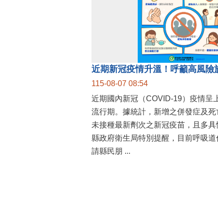
115-08-07 08:54
近期國內新冠（COVID-19）疫情
流行期。據統計，新增之併發症及死
未接種最新劑次之新冠疫苗，且多具
縣政府衛生局特別提醒，目前呼吸道
請縣民朋 ...