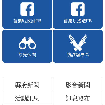
苗栗縣政府FB
苗栗玩透透FB
觀光休閒
防詐騙專區
縣府新聞
影音新聞
活動訊息
訊息發布