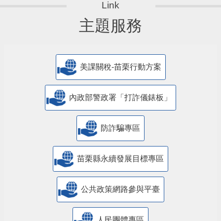
主題服務
美課關稅-苗栗行動方案
內政部警政署「打詐儀錶板」
防詐騙專區
苗栗縣永續發展目標專區
公共政策網路參與平臺
人民團體專區