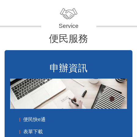
便民服務
申辦資訊
便民快e通
表單下載