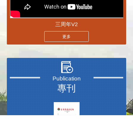
三周年V2
更多
專刊