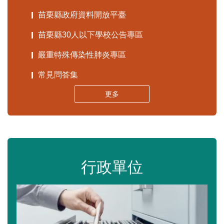
苗栗縣政府資料開放平臺
苗栗縣30人以下學校公告專區
嚴重特殊傳染性肺炎專區
常見問答集
更多
行政單位