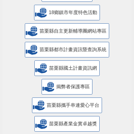
18鄉鎮市年度特色活動
苗栗縣自主更新輔導團網站專區
苗栗縣都市計畫資訊暨查詢系統
苗栗縣國土計畫資訊網
揭弊者保護專區
苗栗縣攜手串連愛心平台
苗栗縣產業金實卓越獎