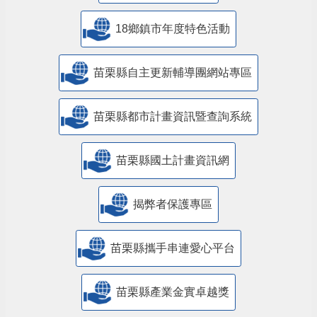
18鄉鎮市年度特色活動
苗栗縣自主更新輔導團網站專區
苗栗縣都市計畫資訊暨查詢系統
苗栗縣國土計畫資訊網
揭弊者保護專區
苗栗縣攜手串連愛心平台
苗栗縣產業金實卓越獎