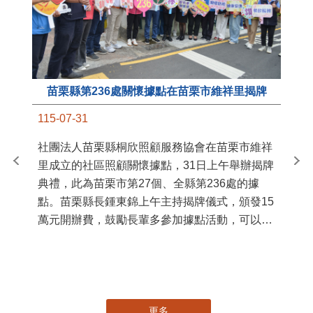
苗栗縣第236處關懷據點在苗栗市維祥里揭牌
11
115-07-31
國
社團法人苗栗縣桐欣照顧服務協會在苗栗市維祥
苗
里成立的社區照顧關懷據點，31日上午舉辦揭牌
署
典禮，此為苗栗市第27個、全縣第236處的據
作
點。苗栗縣長鍾東錦上午主持揭牌儀式，頒發15
縣
萬元開辦費，鼓勵長輩多參加據點活動，可以更
手
加健康、長壽。 坐落於苗栗市維祥里光華街89
號的社區照顧關懷據點，今 ...
更多