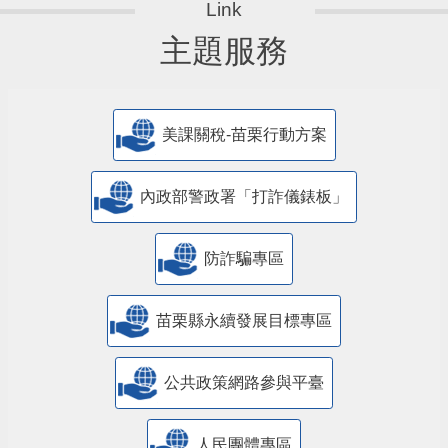
主題服務
美課關稅-苗栗行動方案
內政部警政署「打詐儀錶板」
防詐騙專區
苗栗縣永續發展目標專區
公共政策網路參與平臺
人民團體專區