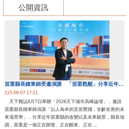
公開資訊
苗栗縣長鍾東錦受邀演講 「苗栗甦醒」分享近年轉變
115-08-07 17:21
天下雜誌8月7日舉辦「2026天下城市高峰論壇」，邀請
苗栗縣長鍾東錦演講「以人為本的宜居實踐，全齡友善的未
來場景學」，分享近年苗栗縣的改變以及未來願景，縣長強
調，苗栗是一個正在開發、正在醒來、正在 ...