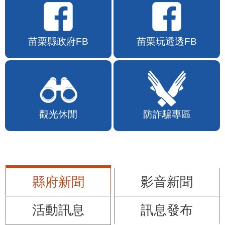
苗栗縣政府FB
苗栗玩透透FB
觀光休閒
防詐騙專區
縣府新聞
影音新聞
活動訊息
訊息發布