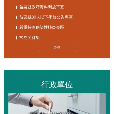
苗栗縣政府資料開放平臺
苗栗縣30人以下學校公告專區
嚴重特殊傳染性肺炎專區
常見問答集
更多
行政單位