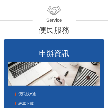
便民服務
申辦資訊
便民快e通
表單下載