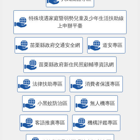
人民團體專區
特殊境遇家庭暨弱勢兒童及少年生活扶助線
上申辦平臺
苗栗縣政府交通安全網
道安專區
苗栗縣政府新住民照顧輔導資訊網
法律扶助專區
消費者保護專區
小黑蚊防治區
無人機專區
客語推廣專區
機構評鑑專區