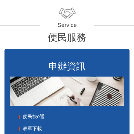
便民服務
申辦資訊
便民快e通
表單下載