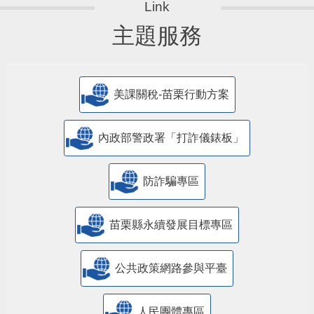
主題服務
美課關稅-苗栗行動方案
內政部警政署「打詐儀錶板」
防詐騙專區
苗栗縣永續發展目標專區
公共政策網路參與平臺