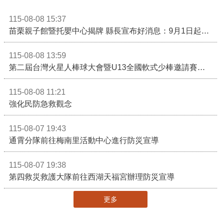
115-08-08 15:37
苗栗親子館暨托嬰中心揭牌 縣長宣布好消息：9月1日起調降臨時托嬰費用
115-08-08 13:59
第二屆台灣火星人棒球大會暨U13全國軟式少棒邀請賽在苗栗舉辦
115-08-08 11:21
強化民防急救觀念
115-08-07 19:43
通霄分隊前往梅南里活動中心進行防災宣導
115-08-07 19:38
第四救災救護大隊前往西湖天福宮辦理防災宣導
更多