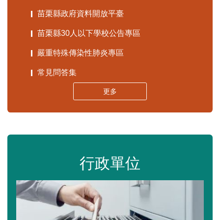
苗栗縣政府資料開放平臺
苗栗縣30人以下學校公告專區
嚴重特殊傳染性肺炎專區
常見問答集
更多
行政單位