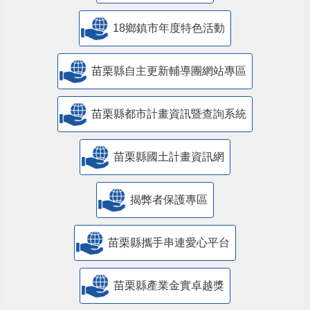
18鄉鎮市年度特色活動
苗栗縣自主更新輔導團網站專區
苗栗縣都市計畫資訊暨查詢系統
苗栗縣國土計畫資訊網
揭弊者保護專區
苗栗縣攜手串連愛心平台
苗栗縣產業金實卓越獎