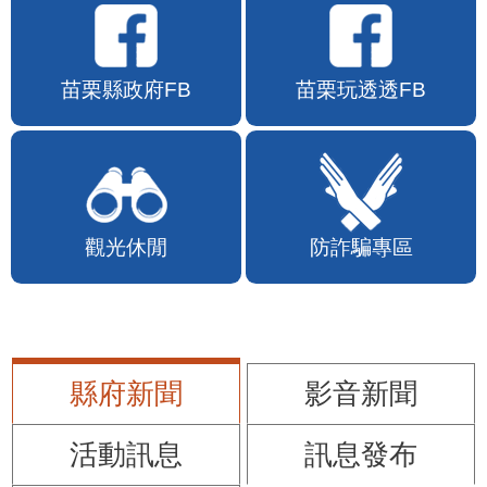
苗栗縣政府FB
苗栗玩透透FB
觀光休閒
防詐騙專區
縣府新聞
影音新聞
活動訊息
訊息發布