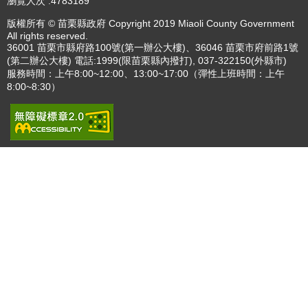
瀏覽人次
4783189
版權所有 © 苗栗縣政府 Copyright 2019 Miaoli County Government
All rights reserved.
36001 苗栗市縣府路100號(第一辦公大樓)、36046 苗栗市府前路1號
(第二辦公大樓) 電話:1999(限苗栗縣內撥打), 037-322150(外縣市)
服務時間：上午8:00~12:00、13:00~17:00（彈性上班時間：上午
8:00~8:30）