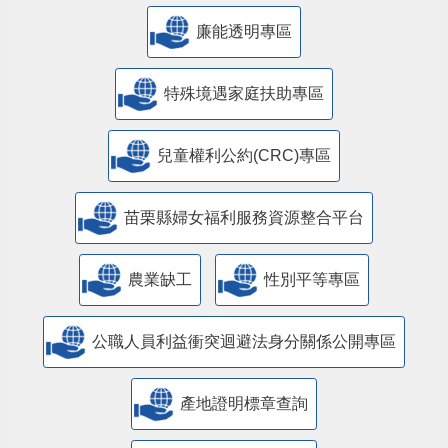
廉能透明專區
特殊境遇家庭扶助專區
兒童權利公約(CRC)專區
苗栗縣婦女福利服務資源整合平台
農業缺工
性別平等專區
公職人員利益衝突迴避法身分關係公開專區
產地證明標章查詢