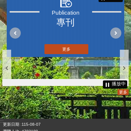
專刊
更多
播放中
更多
:::
更新日期
115-08-07