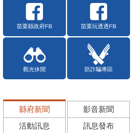
苗栗縣政府FB
苗栗玩透透FB
觀光休閒
防詐騙專區
縣府新聞
影音新聞
活動訊息
訊息發布