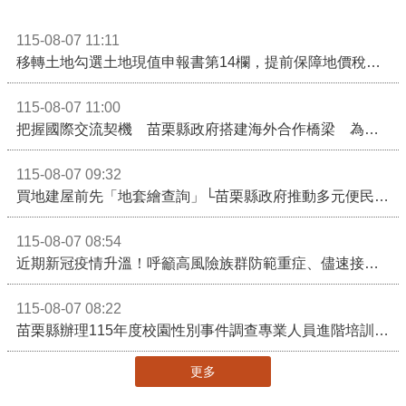
115-08-07 11:11
移轉土地勾選土地現值申報書第14欄，提前保障地價稅節稅權益
115-08-07 11:00
把握國際交流契機 苗栗縣政府搭建海外合作橋梁 為在地產業爭取更多國際市場機會
115-08-07 09:32
買地建屋前先「地套繪查詢」└苗栗縣政府推動多元便民諮詢服務
115-08-07 08:54
近期新冠疫情升溫！呼籲高風險族群防範重症、儘速接種疫苗及早就醫
115-08-07 08:22
苗栗縣辦理115年度校園性別事件調查專業人員進階培訓 深化調查實務能力 持續打造安全友善校園
更多