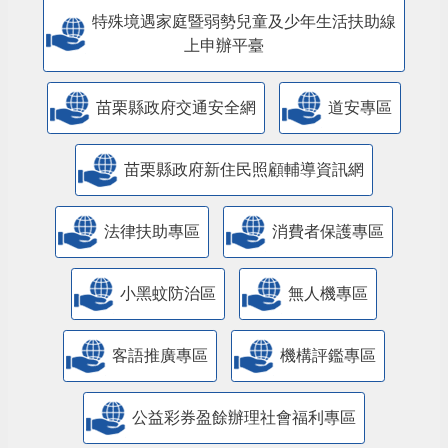
特殊境遇家庭暨弱勢兒童及少年生活扶助線
上申辦平臺
苗栗縣政府交通安全網
道安專區
苗栗縣政府新住民照顧輔導資訊網
法律扶助專區
消費者保護專區
小黑蚊防治區
無人機專區
客語推廣專區
機構評鑑專區
公益彩券盈餘辦理社會福利專區