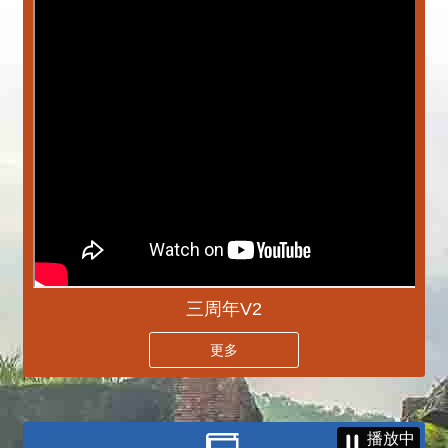
三周年V2
更多
播放中