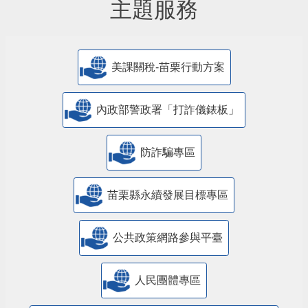
主題服務
美課關稅-苗栗行動方案
內政部警政署「打詐儀錶板」
防詐騙專區
苗栗縣永續發展目標專區
公共政策網路參與平臺
人民團體專區