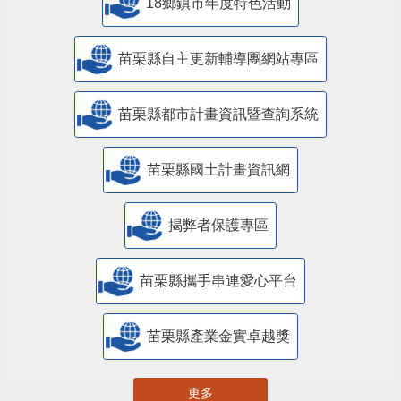
18鄉鎮市年度特色活動
苗栗縣自主更新輔導團網站專區
苗栗縣都市計畫資訊暨查詢系統
苗栗縣國土計畫資訊網
揭弊者保護專區
苗栗縣攜手串連愛心平台
苗栗縣產業金實卓越獎
更多