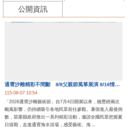
公開資訊
通霄沙雕精彩不間斷 8/8父親節風箏展演 8/16情人節66對浪漫挑戰送好禮
115-08-07 10:54
「2026通霄沙雕藝術節」自7月4日開展以來，雖歷經兩次
颱風影響，仍持續吸引各地民眾前往參觀。暑假進入最後倒
數，苗栗縣政府推出一系列精彩活動，邀請全國民眾把握夏
日假期，走進通霄海水浴場，感受藝術、海 ...